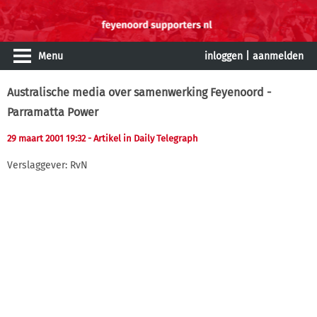
Menu
inloggen
|
aanmelden
Australische media over samenwerking Feyenoord -
Parramatta Power
29 maart 2001 19:32
- Artikel in Daily Telegraph
Verslaggever: RvN