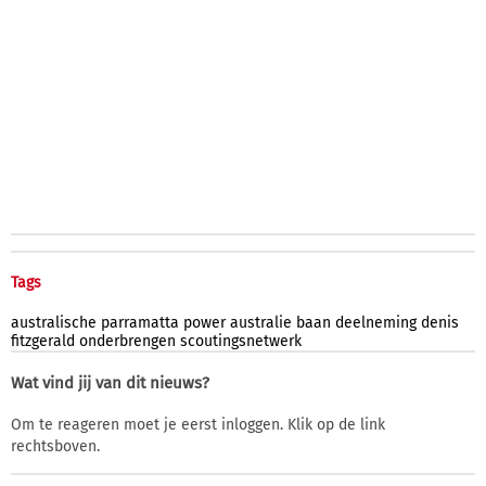
Tags
australische
parramatta
power
australie
baan
deelneming
denis
fitzgerald
onderbrengen
scoutingsnetwerk
Wat vind jij van dit nieuws?
Om te reageren moet je eerst inloggen. Klik op de link
rechtsboven.