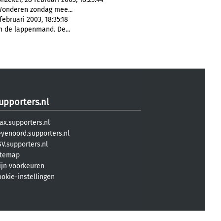
Wonderen zondag mee...
 februari 2003, 18:35:18
in de lappenmand. De...
upporters.nl
ax.supporters.nl
eyenoord.supporters.nl
V.supporters.nl
itemap
ijn voorkeuren
ookie-instellingen