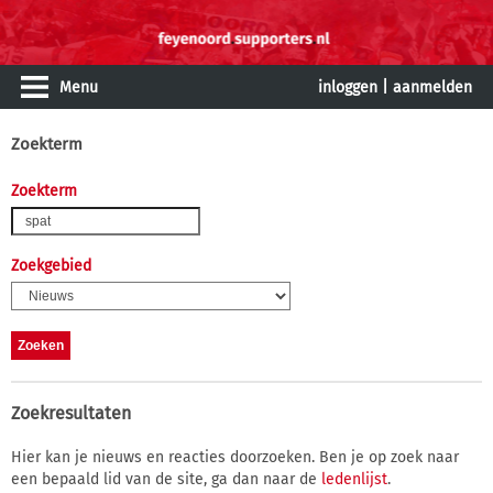
Menu
inloggen
|
aanmelden
Zoekterm
Zoekterm
Zoekgebied
Zoekresultaten
Hier kan je nieuws en reacties doorzoeken. Ben je op zoek naar
een bepaald lid van de site, ga dan naar de
ledenlijst
.