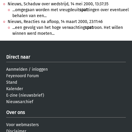
Nieuws, Schaduw over wedstrijd, 14 mei 2000, 13:37:35
...omgegaan worden met vreugdeuit
spat
tingen over eventueel
behalen van een...
Nieuws, Reacties na afloop, 14 maart 2000, 23:11:46
...een gevolg van het hoge verwachting
spat
roon. Het willen
winnen werd moeten...
Direct naar
Aanmelden
/
inloggen
Feyenoord Forum
Stand
Kalender
E-zine (nieuwsbrief)
Nieuwsarchief
Over ons
Voor webmasters
Disclaimer