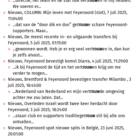
...directie, het team en de staf ook vert
rouw
en in mij hebben.
We voeren er...
Nieuws, COLUMN: Mijn leven met Feyenoord (slot), 7 juli 2025,
11:04:00
...dat van de “door dik en dun” get
rouw
e schare Feyenoord-
supporters. Maar...
Nieuws, De meest recente in- en uitgaande transfers bij
Feyenoord, 5 juli 2025, 01:15:00
...gewonnen wordt. Heb je er erg veel vert
rouw
en in, dan kun
je zelfs alvast...
Nieuws, Feyenoord bevestigt komst Diarra, 4 juli 2025, 11:29:00
...ik bij Feyenoord de tijd en het vert
rouw
en krijg om me
verder te mogen...
Nieuws, Brentford & Feyenoord bevestigen transfer Milambo , 3
juli 2025, 18:43:00
...Nederland van Nederland en mijn vert
rouw
de omgeving
achter me zou laten. Dat...
Nieuws, Overleden Israël wordt twee keer herdacht door
Feyenoord, 3 juli 2025, 18:24:00
...staan club en supporters traditieget
rouw
stil bij alle ons
ontvallen...
Nieuws, Feyenoord spot nieuwe spits in België, 23 juni 2025,
20:01:00