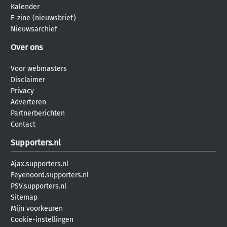
Kalender
E-zine (nieuwsbrief)
Nieuwsarchief
Over ons
Voor webmasters
Disclaimer
Privacy
Adverteren
Partnerberichten
Contact
Supporters.nl
Ajax.supporters.nl
Feyenoord.supporters.nl
PSV.supporters.nl
Sitemap
Mijn voorkeuren
Cookie-instellingen