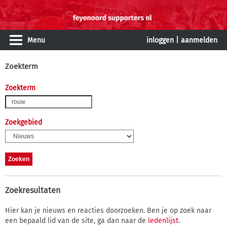
Menu
inloggen
|
aanmelden
Zoekterm
Zoekterm
Zoekgebied
Zoekresultaten
Hier kan je nieuws en reacties doorzoeken. Ben je op zoek naar
een bepaald lid van de site, ga dan naar de
ledenlijst
.