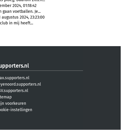
ember 2024, 01:18:42
 gaan voetballen. Je...
 augustus 2024, 23:23:00
club in mij heeft...
upporters.nl
ax.supporters.nl
eyenoord.supporters.nl
V.supporters.nl
itemap
ijn voorkeuren
ookie-instellingen