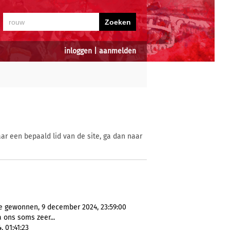
inloggen
|
aanmelden
ar een bepaald lid van de site, ga dan naar
 gewonnen, 9 december 2024, 23:59:00
 ons soms zeer...
 01:41:23