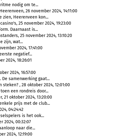
ritme nodig om te...
eerenveen, 26 november 2024, 14:11:00
 zien, Heerenveen kon...
casino's, 25 november 2024, 19:23:00
orm. Daarnaast is...
standers, 25 november 2024, 13:10:20
 zijn, wat...
vember 2024, 17:41:00
erste negatief...
er 2024, 18:26:01
ber 2024, 16:57:00
. De samenwerking gaat...
 steken? , 28 oktober 2024, 12:01:00
toen een rondreis door...
 21 oktober 2024, 13:20:00
nkele prijs met de club...
024, 04:24:42
selspelers is het ook...
r 2024, 00:32:07
aanloop naar die...
er 2024, 12:19:00