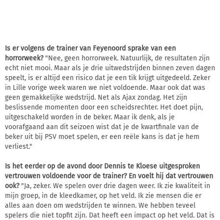
Is er volgens de trainer van Feyenoord sprake van een
horrorweek?
"Nee, geen horrorweek. Natuurlijk, de resultaten zijn
echt niet mooi. Maar als je drie uitwedstrijden binnen zeven dagen
speelt, is er altijd een risico dat je een tik krijgt uitgedeeld. Zeker
in Lille vorige week waren we niet voldoende. Maar ook dat was
geen gemakkelijke wedstrijd. Net als Ajax zondag. Het zijn
beslissende momenten door een scheidsrechter. Het doet pijn,
uitgeschakeld worden in de beker. Maar ik denk, als je
voorafgaand aan dit seizoen wist dat je de kwartfinale van de
beker uit bij PSV moet spelen, er een reële kans is dat je hem
verliest."
Is het eerder op de avond door Dennis te Kloese uitgesproken
vertrouwen voldoende voor de trainer? En voelt hij dat vertrouwen
ook?
"Ja, zeker. We spelen over drie dagen weer. Ik zie kwaliteit in
mijn groep, in de kleedkamer, op het veld. Ik zie mensen die er
alles aan doen om wedstrijden te winnen. We hebben teveel
spelers die niet topfit zijn. Dat heeft een impact op het veld. Dat is