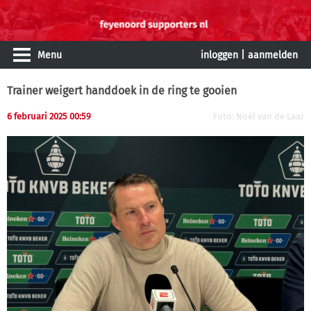
Menu
inloggen
|
aanmelden
Trainer weigert handdoek in de ring te gooien
6 februari 2025 00:59
Foto: Noël van de Laar