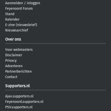
Aanmelden
/
inloggen
Feyenoord Forum
Stand
Kalender
E-zine (nieuwsbrief)
Nieuwsarchief
Over ons
Voor webmasters
Disclaimer
Privacy
Adverteren
Partnerberichten
Contact
Supporters.nl
Ajax.supporters.nl
Feyenoord.supporters.nl
PSV.supporters.nl