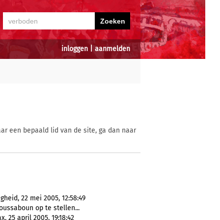
inloggen
|
aanmelden
ar een bepaald lid van de site, ga dan naar
heid, 22 mei 2005, 12:58:49
oussaboun op te stellen...
 25 april 2005, 19:18:42