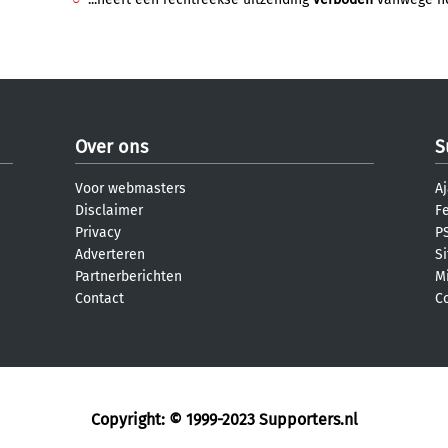
Over ons
S
Voor webmasters
Aj
Disclaimer
F
Privacy
PS
Adverteren
S
Partnerberichten
M
Contact
C
Copyright: © 1999-2023
Supporters.nl