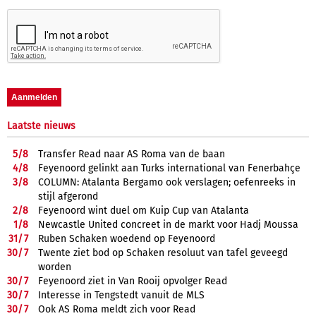
Laatste nieuws
5/
8
Transfer Read naar AS Roma van de baan
4/
8
Feyenoord gelinkt aan Turks international van Fenerbahçe
3/
8
COLUMN: Atalanta Bergamo ook verslagen; oefenreeks in
stijl afgerond
2/
8
Feyenoord wint duel om Kuip Cup van Atalanta
1/
8
Newcastle United concreet in de markt voor Hadj Moussa
31/
7
Ruben Schaken woedend op Feyenoord
30/
7
Twente ziet bod op Schaken resoluut van tafel geveegd
worden
30/
7
Feyenoord ziet in Van Rooij opvolger Read
30/
7
Interesse in Tengstedt vanuit de MLS
30/
7
Ook AS Roma meldt zich voor Read