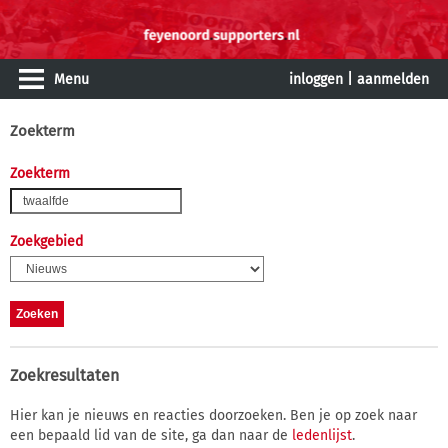
Menu
inloggen
|
aanmelden
Zoekterm
Zoekterm
Zoekgebied
Zoekresultaten
Hier kan je nieuws en reacties doorzoeken. Ben je op zoek naar
een bepaald lid van de site, ga dan naar de
ledenlijst
.