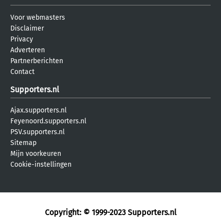
Voor webmasters
Disclaimer
Privacy
Adverteren
Partnerberichten
Contact
Supporters.nl
Ajax.supporters.nl
Feyenoord.supporters.nl
PSV.supporters.nl
Sitemap
Mijn voorkeuren
Cookie-instellingen
Copyright: © 1999-2023
Supporters.nl