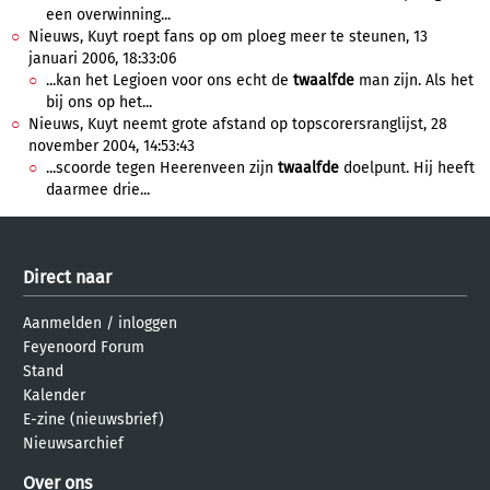
een overwinning...
Nieuws, Kuyt roept fans op om ploeg meer te steunen, 13
januari 2006, 18:33:06
...kan het Legioen voor ons echt de
twaalfde
man zijn. Als het
bij ons op het...
Nieuws, Kuyt neemt grote afstand op topscorersranglijst, 28
november 2004, 14:53:43
...scoorde tegen Heerenveen zijn
twaalfde
doelpunt. Hij heeft
daarmee drie...
Direct naar
Aanmelden
/
inloggen
Feyenoord Forum
Stand
Kalender
E-zine (nieuwsbrief)
Nieuwsarchief
Over ons