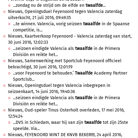
...zondag nu de strijd om de elfde en
twaalfde
...
Nieuws, Openingsduel Feyenoord tegen Valencia zaterdag
uitverkocht, 21 juli 2016, 09:49:35
...te winnen. Valencia, vorig seizoen
twaalfde
in de Spaanse
competitie, is...
Nieuws, Kaartverkoop Feyenoord - Valencia zaterdag van start,
30 juni 2016, 12:02:33
...seizoen eindigde Valencia als
twaalfde
in de Primera
División en reikte het...
Nieuws, Samenwerking met Sportclub Feyenoord officieel
bekrachtigd, 30 juni 2016, 12:01:19
...voor Feyenoord te behouden.’
Twaalfde
Academy Partner
Sportclub...
Nieuws, Openingsduel tegen Valencia inbegrepen in
seizoenkaart, 14 juni 2016, 19:40:36
...seizoen eindigde Valencia als
twaalfde
in de Primera
División en reikte het...
Nieuws, Oud-speler Tinus Osterholt overleden, 17 mei 2016,
12:54:24
...DVS in Schiedam, waar hij van zijn
twaalfde
tot zijn 25ste
speelde. Via...
Nieuws, FEYENOORD WINT DE KNVB BEKER!!!!, 24 april 2016,