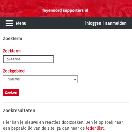
Menu
inloggen
|
aanmelden
Zoekterm
Zoekterm
Zoekgebied
Zoekresultaten
Hier kan je nieuws en reacties doorzoeken. Ben je op zoek naar
een bepaald lid van de site, ga dan naar de
ledenlijst
.