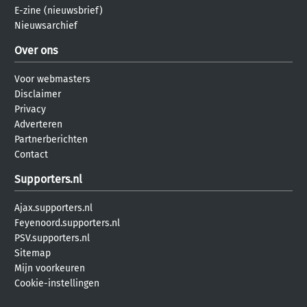
E-zine (nieuwsbrief)
Nieuwsarchief
Over ons
Voor webmasters
Disclaimer
Privacy
Adverteren
Partnerberichten
Contact
Supporters.nl
Ajax.supporters.nl
Feyenoord.supporters.nl
PSV.supporters.nl
Sitemap
Mijn voorkeuren
Cookie-instellingen