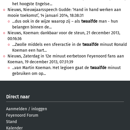
het hoogste Engelse...
Nieuws, Nieuwjaarsspeech Gudde: ‘Hand in hand werken aan
mooie toekomst’, 14 januari 2014, 18:38:31
...dus ook in de wijze waarop zij – als
twaalfde
man - hun
belangen binnen de...
Nieuws, Koeman: dankbaar voor de steun, 21 december 2013,
00:16:36
...Zwolle middels een sfeeractie in de
twaalfde
minuut Ronald
Koeman een hart...
Nieuws, Zaterdag in 12e minuut eerbetoon Feyenoord fans aan
Koeman, 19 december 2013, 07:31:39
...van Martin Koeman. Het legioen gaat de
twaalfde
minuut
gebruiken om op...
Direct naar
Aanmelden
/
inloggen
Feyenoord Forum
Stand
Kalender