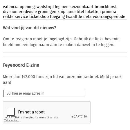
valencia
openingswedstrijd
legioen
seizoenkaart
bronckhorst
division
eredivisie
groningen
kuip
landstitel
loketten
primera
reikte
service
ticketshop
toegang
twaalfde
uefa
voorrangsperiode
Wat vind jij van dit nieuws?
Om te reageren moet je ingelogd zijn. Gebruik de links bovenin
beeld om een loginnaam aan te maken danwel in te loggen.
Feyenoord E-zine
Meer dan 142.000 fans zijn lid van onze nieuwsbrief. Meld je ook
aan!