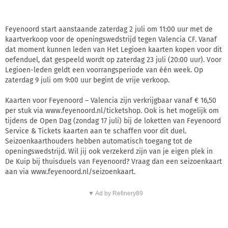
Feyenoord start aanstaande zaterdag 2 juli om 11:00 uur met de
kaartverkoop voor de openingswedstrijd tegen Valencia CF. Vanaf
dat moment kunnen leden van Het Legioen kaarten kopen voor dit
oefenduel, dat gespeeld wordt op zaterdag 23 juli (20:00 uur). Voor
Legioen-leden geldt een voorrangsperiode van één week. Op
zaterdag 9 juli om 9:00 uur begint de vrije verkoop.
Kaarten voor Feyenoord – Valencia zijn verkrijgbaar vanaf € 16,50
per stuk via www.feyenoord.nl/ticketshop. Ook is het mogelijk om
tijdens de Open Dag (zondag 17 juli) bij de loketten van Feyenoord
Service & Tickets kaarten aan te schaffen voor dit duel.
Seizoenkaarthouders hebben automatisch toegang tot de
openingswedstrijd. Wil jij ook verzekerd zijn van je eigen plek in
De Kuip bij thuisduels van Feyenoord? Vraag dan een seizoenkaart
aan via www.feyenoord.nl/seizoenkaart.
▼ Ad by Refinery89