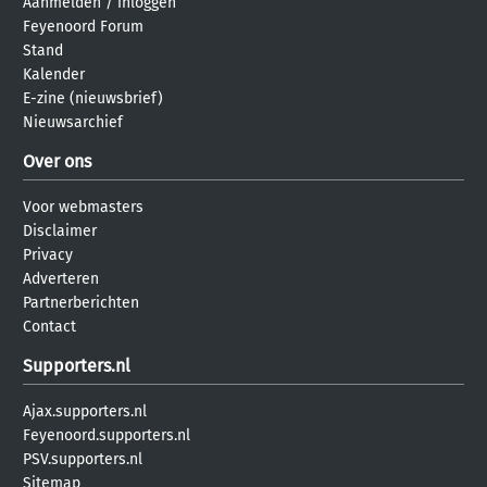
Aanmelden
/
inloggen
Feyenoord Forum
Stand
Kalender
E-zine (nieuwsbrief)
Nieuwsarchief
Over ons
Voor webmasters
Disclaimer
Privacy
Adverteren
Partnerberichten
Contact
Supporters.nl
Ajax.supporters.nl
Feyenoord.supporters.nl
PSV.supporters.nl
Sitemap