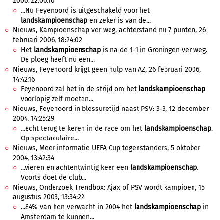
2006, 22:06:16
...Nu Feyenoord is uitgeschakeld voor het
landskampioenschap
en zeker is van de...
Nieuws, Kampioenschap ver weg, achterstand nu 7 punten, 26
februari 2006, 18:24:02
Het
landskampioenschap
is na de 1-1 in Groningen ver weg.
De ploeg heeft nu een...
Nieuws, Feyenoord krijgt geen hulp van AZ, 26 februari 2006,
14:42:16
Feyenoord zal het in de strijd om het
landskampioenschap
voorlopig zelf moeten...
Nieuws, Feyenoord in blessuretijd naast PSV: 3-3, 12 december
2004, 14:25:29
...echt terug te keren in de race om het
landskampioenschap
.
Op spectaculaire...
Nieuws, Meer informatie UEFA Cup tegenstanders, 5 oktober
2004, 13:42:34
...vieren en achtentwintig keer een
landskampioenschap
.
Voorts doet de club...
Nieuws, Onderzoek Trendbox: Ajax of PSV wordt kampioen, 15
augustus 2003, 13:34:22
...84% van hen verwacht in 2004 het
landskampioenschap
in
Amsterdam te kunnen...