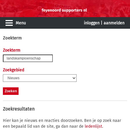
Menu
inloggen
|
aanmelden
Zoekterm
Zoekterm
Zoekgebied
Zoekresultaten
Hier kan je nieuws en reacties doorzoeken. Ben je op zoek naar
een bepaald lid van de site, ga dan naar de
ledenlijst
.