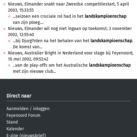
Nieuws, Elmander snakt naar Zweedse competitiestart, 5 april
2003, 15:33:55
...seizoen een cruciale rol had in het
landskampioenschap
van zijn ploeg....
Nieuws, Elmander wil nog niet ingaan op toekomst, 3 november
2002, 12:55:40
...bij Djurg?rden na het behalen van het
landskampioenschap
.
De komst van...
Nieuws, Australier Bright in Nederland voor stage bij Feyenoord,
10 mei 2002, 09:52:42
...van de play-offs om het Australische
landskampioenschap
met zijn nieuwe club...
Direct naar
Aanmelden
/
inloggen
Feyenoord Forum
Stand
Kalender
E-zine (nieuwsbrief)