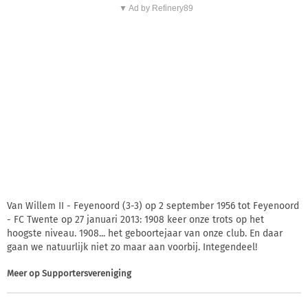
▼ Ad by Refinery89
Van Willem II - Feyenoord (3-3) op 2 september 1956 tot Feyenoord
- FC Twente op 27 januari 2013: 1908 keer onze trots op het
hoogste niveau. 1908... het geboortejaar van onze club. En daar
gaan we natuurlijk niet zo maar aan voorbij. Integendeel!
Meer op
Supportersvereniging