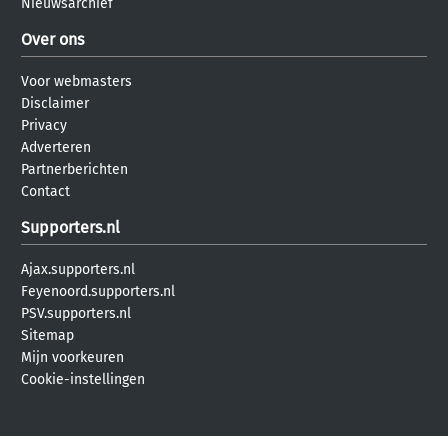
Nieuwsarchief
Over ons
Voor webmasters
Disclaimer
Privacy
Adverteren
Partnerberichten
Contact
Supporters.nl
Ajax.supporters.nl
Feyenoord.supporters.nl
PSV.supporters.nl
Sitemap
Mijn voorkeuren
Cookie-instellingen