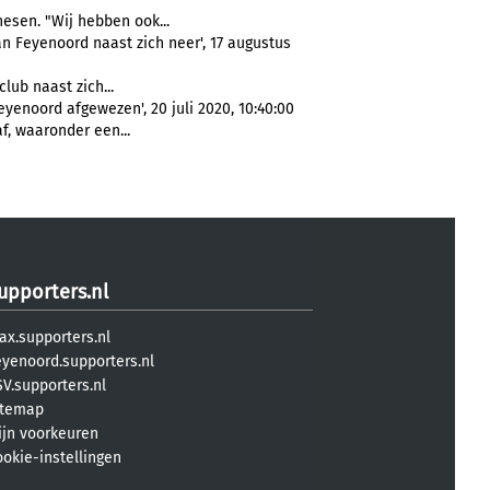
nesen. "Wij hebben ook...
n Feyenoord naast zich neer', 17 augustus
lub naast zich...
yenoord afgewezen', 20 juli 2020, 10:40:00
f, waaronder een...
upporters.nl
ax.supporters.nl
eyenoord.supporters.nl
V.supporters.nl
itemap
ijn voorkeuren
ookie-instellingen