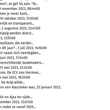
n", zo gaf hij aan. "Ik...
9 november 2023, 08:44:00
ee je meer kunt...
 10 oktober 2023, 13:55:00
rlijk en transparant...
 2 augustus 2023, 22:47:00
ipzig werden direct...
3, 13:51:00
aziliaan, die eerder...
 jaar? , 3 juli 2023, 14:10:00
V naast zich neerlegden...
uni 2023, 17:34:00
 verschillende bookmakers...
 31 mei 2023, 22:23:00
ure. De ECV zou hiermee...
4 mei 2023, 18:25:00
 De Kuip wilde...
s een klassieker was, 23 januari 2023,
V en Ajax ter zijde...
ovember 2022, 12:07:00
 zodat ze vanaf 2025...