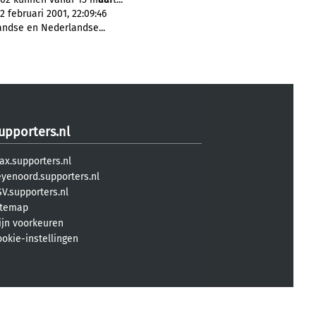
2 februari 2001, 22:09:46
andse en Nederlandse...
upporters.nl
ax.supporters.nl
eyenoord.supporters.nl
V.supporters.nl
itemap
ijn voorkeuren
ookie-instellingen