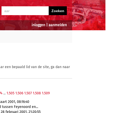
inloggen
|
aanmelden
ar een bepaald lid van de site, ga dan naar
74
...
1.505
1.506
1.507
1.508
1.509
aart 2001, 08:16:40
 tussen Feyenoord en...
28 februari 2001, 21:20:55