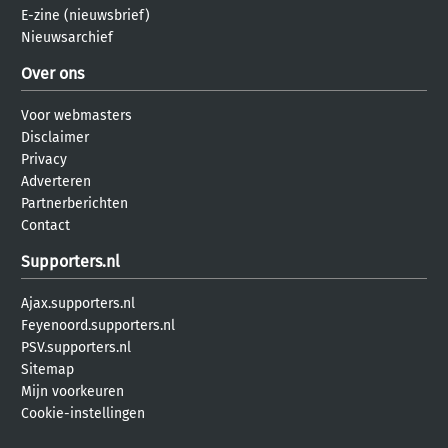
E-zine (nieuwsbrief)
Nieuwsarchief
Over ons
Voor webmasters
Disclaimer
Privacy
Adverteren
Partnerberichten
Contact
Supporters.nl
Ajax.supporters.nl
Feyenoord.supporters.nl
PSV.supporters.nl
Sitemap
Mijn voorkeuren
Cookie-instellingen