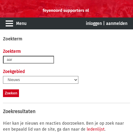
Menu
inloggen
|
aanmelden
Zoekterm
Zoekterm
Zoekgebied
Zoekresultaten
Hier kan je nieuws en reacties doorzoeken. Ben je op zoek naar
een bepaald lid van de site, ga dan naar de
ledenlijst
.