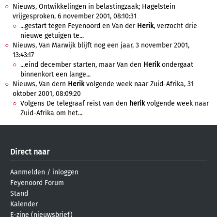
Nieuws, Ontwikkelingen in belastingzaak; Hagelstein
vrijgesproken, 6 november 2001, 08:10:31
...gestart tegen Feyenoord en Van der
Herik
, verzocht drie
nieuwe getuigen te...
Nieuws, Van Marwijk blijft nog een jaar, 3 november 2001,
13:43:17
...eind december starten, maar Van den
Herik
ondergaat
binnenkort een lange...
Nieuws, Van dern
Herik
volgende week naar Zuid-Afrika, 31
oktober 2001, 08:09:20
Volgens De telegraaf reist van den
herik
volgende week naar
Zuid-Afrika om het...
Direct naar
Aanmelden
/
inloggen
Feyenoord Forum
Stand
Kalender
E-zine (nieuwsbrief)