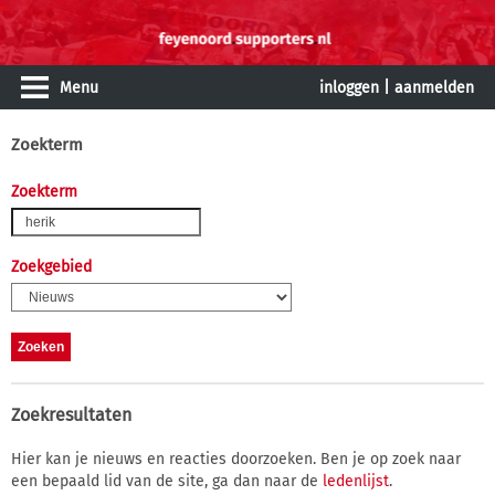
Menu
inloggen
|
aanmelden
Zoekterm
Zoekterm
Zoekgebied
Zoekresultaten
Hier kan je nieuws en reacties doorzoeken. Ben je op zoek naar
een bepaald lid van de site, ga dan naar de
ledenlijst
.