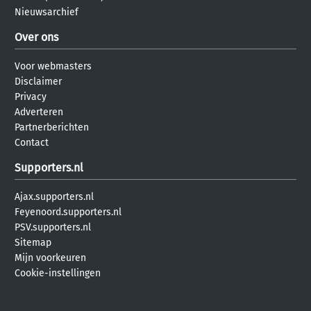
Nieuwsarchief
Over ons
Voor webmasters
Disclaimer
Privacy
Adverteren
Partnerberichten
Contact
Supporters.nl
Ajax.supporters.nl
Feyenoord.supporters.nl
PSV.supporters.nl
Sitemap
Mijn voorkeuren
Cookie-instellingen