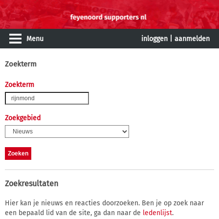
Menu
inloggen
|
aanmelden
Zoekterm
Zoekterm
Zoekgebied
Zoekresultaten
Hier kan je nieuws en reacties doorzoeken. Ben je op zoek naar
een bepaald lid van de site, ga dan naar de
ledenlijst
.