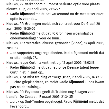
Nieuws, RR: Varkenoord nu meest serieuze optie voor plaats
nieuwe Kuip, 20 april 2005, 21:34:27
Radio
Rijnmond
meldt dat Varkenoord nu de meest serieuze
optie is voor de...
Nieuws, RR: Groningen meldt zich concreet voor De Graaf, 20
april 2005, 19:26:00
Radio
Rijnmond
meldt dat FC Groningen woensdag de
onderhandelingen voor de huur...
Nieuws, 27 arrestaties; diverse gewonden [video], 17 april 2005,
20:00:14
...de supporters ongeregeldheden. Radio
Rijnmond
meldt dat
er uiteindelijk 27...
Nieuws, Jeppe Curth tekent niet bij, 12 april 2005, 13:02:18
Radio
Rijnmond
meldt dat het jonge Deense talent Jeppe
Curth niet in gaat op...
Nieuws, Kuyt mist training vanwege griep, 2 april 2005, 16:42:38
...lichte griepklachten, zo meldt Radio
Rijnmond
. Gibbs kwam
pas na de training...
Nieuws, RR: Feyenoord geeft St-Truiden nog 3 dagen voor
transfer De Ceulaer, 17 maart 2005, 21:34:35
...druk op Sint-Truiden opgehoogd. Radio
Rijnmond
meldt dat
Feyenoord...