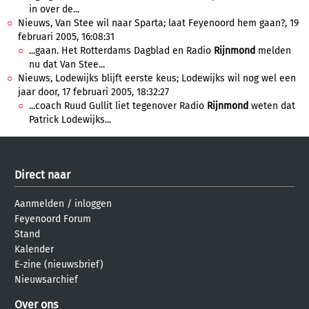
in over de...
Nieuws, Van Stee wil naar Sparta; laat Feyenoord hem gaan?, 19
februari 2005, 16:08:31
...gaan. Het Rotterdams Dagblad en Radio
Rijnmond
melden
nu dat Van Stee...
Nieuws, Lodewijks blijft eerste keus; Lodewijks wil nog wel een
jaar door, 17 februari 2005, 18:32:27
...coach Ruud Gullit liet tegenover Radio
Rijnmond
weten dat
Patrick Lodewijks...
Direct naar
Aanmelden
/
inloggen
Feyenoord Forum
Stand
Kalender
E-zine (nieuwsbrief)
Nieuwsarchief
Over ons