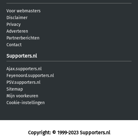
Voor webmasters
Disclaimer
Privacy
Adverteren
Partnerberichten
Contact
Supporters.nl
Ajax.supporters.nl
Feyenoord.supporters.nl
PSV.supporters.nl
Sitemap
Mijn voorkeuren
Cookie-instellingen
Copyright: © 1999-2023
Supporters.nl