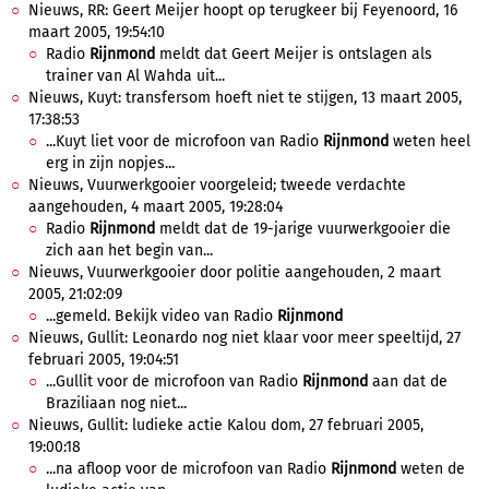
Nieuws, RR: Geert Meijer hoopt op terugkeer bij Feyenoord, 16
maart 2005, 19:54:10
Radio
Rijnmond
meldt dat Geert Meijer is ontslagen als
trainer van Al Wahda uit...
Nieuws, Kuyt: transfersom hoeft niet te stijgen, 13 maart 2005,
17:38:53
...Kuyt liet voor de microfoon van Radio
Rijnmond
weten heel
erg in zijn nopjes...
Nieuws, Vuurwerkgooier voorgeleid; tweede verdachte
aangehouden, 4 maart 2005, 19:28:04
Radio
Rijnmond
meldt dat de 19-jarige vuurwerkgooier die
zich aan het begin van...
Nieuws, Vuurwerkgooier door politie aangehouden, 2 maart
2005, 21:02:09
...gemeld. Bekijk video van Radio
Rijnmond
Nieuws, Gullit: Leonardo nog niet klaar voor meer speeltijd, 27
februari 2005, 19:04:51
...Gullit voor de microfoon van Radio
Rijnmond
aan dat de
Braziliaan nog niet...
Nieuws, Gullit: ludieke actie Kalou dom, 27 februari 2005,
19:00:18
...na afloop voor de microfoon van Radio
Rijnmond
weten de