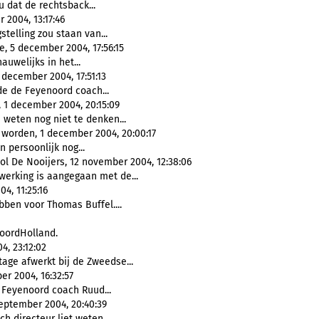
 dat de rechtsback...
 2004, 13:17:46
elling zou staan van...
e, 5 december 2004, 17:56:15
auwelijks in het...
 december 2004, 17:51:13
e de Feyenoord coach...
, 1 december 2004, 20:15:09
 weten nog niet te denken...
worden, 1 december 2004, 20:00:17
n persoonlijk nog...
 De Nooijers, 12 november 2004, 12:38:06
rking is aangegaan met de...
4, 11:25:16
ben voor Thomas Buffel....
oordHolland.
4, 23:12:02
age afwerkt bij de Zweedse...
r 2004, 16:32:57
Feyenoord coach Ruud...
eptember 2004, 20:40:39
ch directeur liet weten...