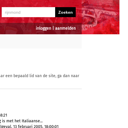
inloggen
|
aanmelden
ar een bepaald lid van de site, ga dan naar
8:21
s met het Italiaanse...
eval, 13 februari 2005, 18:00:01