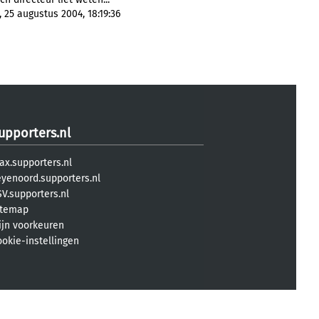
 25 augustus 2004, 18:19:36
upporters.nl
ax.supporters.nl
eyenoord.supporters.nl
V.supporters.nl
itemap
ijn voorkeuren
ookie-instellingen