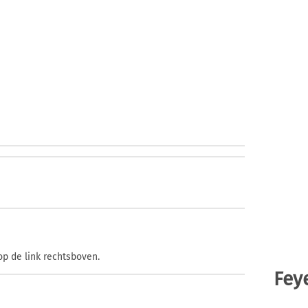
op de link rechtsboven.
Fey