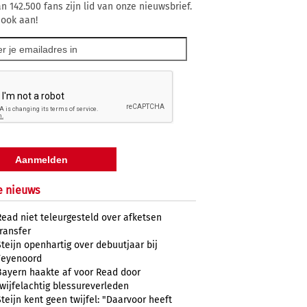
n 142.500 fans zijn lid van onze nieuwsbrief.
 ook aan!
e nieuws
Read niet teleurgesteld over afketsen
transfer
Steijn openhartig over debuutjaar bij
Feyenoord
Bayern haakte af voor Read door
twijfelachtig blessureverleden
Steijn kent geen twijfel: "Daarvoor heeft