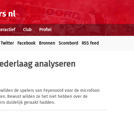
teractief
Club
Profiel
Twitter
Facebook
Bronnen
Scorebord
RSS feed
nederlaag analyseren
g wilden de spelers van Feyenoord voor de microfoon
ren. Bewust wilden ze het niet hebben over de
rs duidelijk geraakt hadden.