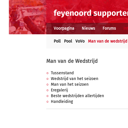
Voorpagina
Nieuws
Forums
In
Poll
Pool
VoVo
Man van de wedstrijd
Man van de Wedstrijd
Tussenstand
Wedstrijd van het seizoen
Man van het seizoen
Eregalerij
Beste wedstrijden allertijden
Handleiding