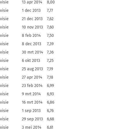
visie
13 apr 2014
8,00
visie
1 dec 2013
7,77
visie
21 dec 2013
7,62
visie
10 nov 2013
7,60
visie
8 feb 2014
7,50
visie
8 dec 2013
7,39
visie
30 mrt 2014
7,36
visie
6 okt 2013
7,25
visie
25 aug 2013
7,19
visie
27 apr 2014
7,18
visie
23 feb 2014
6,99
visie
9 mrt 2014
6,93
visie
16 mrt 2014
6,86
visie
1 sep 2013
6,76
visie
29 sep 2013
6,68
visie
3 mei 2014
6,61