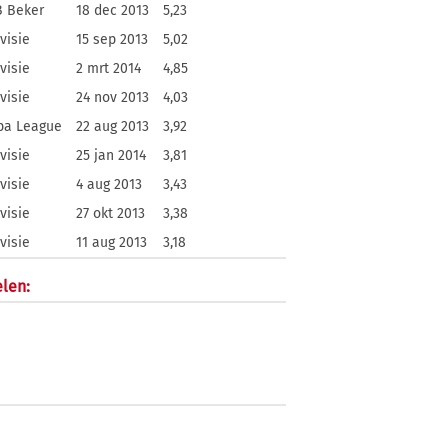
 Beker
18 dec 2013
5,23
visie
15 sep 2013
5,02
visie
2 mrt 2014
4,85
visie
24 nov 2013
4,03
pa League
22 aug 2013
3,92
visie
25 jan 2014
3,81
visie
4 aug 2013
3,43
visie
27 okt 2013
3,38
visie
11 aug 2013
3,18
len: