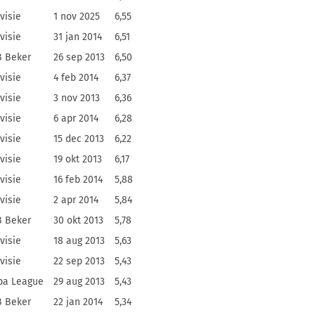
visie
1 nov 2025
6,55
visie
31 jan 2014
6,51
 Beker
26 sep 2013
6,50
visie
4 feb 2014
6,37
visie
3 nov 2013
6,36
visie
6 apr 2014
6,28
visie
15 dec 2013
6,22
visie
19 okt 2013
6,17
visie
16 feb 2014
5,88
visie
2 apr 2014
5,84
 Beker
30 okt 2013
5,78
visie
18 aug 2013
5,63
visie
22 sep 2013
5,43
pa League
29 aug 2013
5,43
 Beker
22 jan 2014
5,34