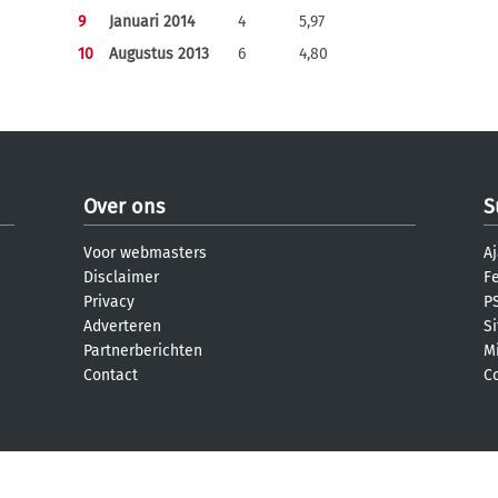
9
Januari 2014
4
5,97
10
Augustus 2013
6
4,80
Over ons
S
Voor webmasters
Aj
Disclaimer
F
Privacy
PS
Adverteren
S
Partnerberichten
M
Contact
C