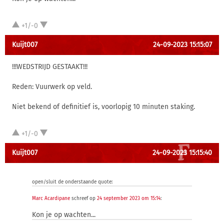
+1/-0
Kuijt007
24-09-2023 15:15:07
!!!WEDSTRIJD GESTAAKT!!!
Reden: Vuurwerk op veld.
Niet bekend of definitief is, voorlopig 10 minuten staking.
+1/-0
Kuijt007
24-09-2023 15:15:40
open/sluit de onderstaande quote:
Marc Acardipane
schreef op
24 september 2023 om 15:14
:
Kon je op wachten...