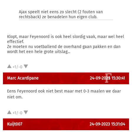
Ajax speelt niet eens zo slecht (2 fouten van
rechtsback) ze benadelen hun eigen club.
Klopt, maar Feyenoord is ook heel slordig vaak, maar wel heel
effectief.
Ze moeten nu voetballend de overhand gaan pakken en dan
wordt het een hele grote uitslag...
+1/-0
Marc Acardipane
24-09-2023 15:30:41
Eens Feyenoord ook niet best maar met 0-3 maalen we daar
niet om.
+1/-0
Kuijt007
24-09-2023 15:31:04