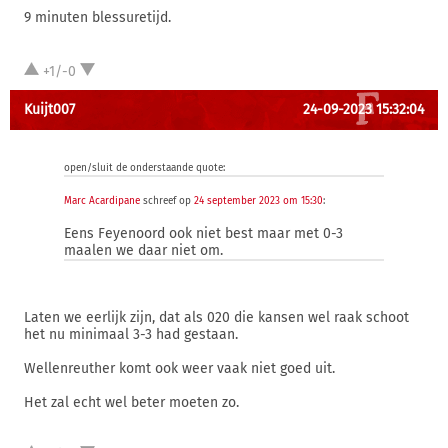
9 minuten blessuretijd.
+1/-0
Kuijt007
24-09-2023 15:32:04
open/sluit de onderstaande quote:
Marc Acardipane
schreef op
24 september 2023 om 15:30
:
Eens Feyenoord ook niet best maar met 0-3
maalen we daar niet om.
Laten we eerlijk zijn, dat als 020 die kansen wel raak schoot
het nu minimaal 3-3 had gestaan.
Wellenreuther komt ook weer vaak niet goed uit.
Het zal echt wel beter moeten zo.