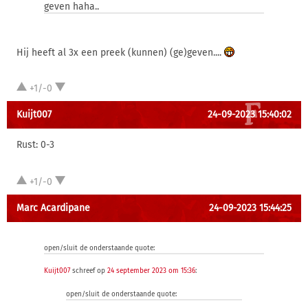
geven haha..
Hij heeft al 3x een preek (kunnen) (ge)geven....
+1/-0
Kuijt007
24-09-2023 15:40:02
Rust: 0-3
+1/-0
Marc Acardipane
24-09-2023 15:44:25
open/sluit de onderstaande quote:
Kuijt007
schreef op
24 september 2023 om 15:36
:
open/sluit de onderstaande quote: