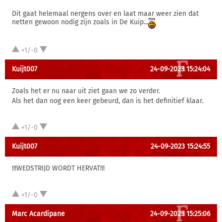
Dit gaat helemaal nergens over en laat maar weer zien dat
netten gewoon nodig zijn zoals in De Kuip...
+1/-0
Kuijt007
24-09-2023 15:24:04
Zoals het er nu naar uit ziet gaan we zo verder.
Als het dan nog een keer gebeurd, dan is het definitief klaar.
+1/-0
Kuijt007
24-09-2023 15:24:55
!!!WEDSTRIJD WORDT HERVAT!!!
+1/-0
Marc Acardipane
24-09-2023 15:25:06