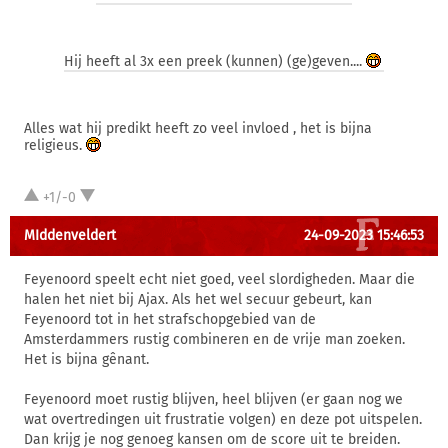
Hij heeft al 3x een preek (kunnen) (ge)geven....
Alles wat hij predikt heeft zo veel invloed , het is bijna
religieus.
+1/-0
MIddenveldert
24-09-2023 15:46:53
Feyenoord speelt echt niet goed, veel slordigheden. Maar die
halen het niet bij Ajax. Als het wel secuur gebeurt, kan
Feyenoord tot in het strafschopgebied van de
Amsterdammers rustig combineren en de vrije man zoeken.
Het is bijna gênant.
Feyenoord moet rustig blijven, heel blijven (er gaan nog we
wat overtredingen uit frustratie volgen) en deze pot uitspelen.
Dan krijg je nog genoeg kansen om de score uit te breiden.