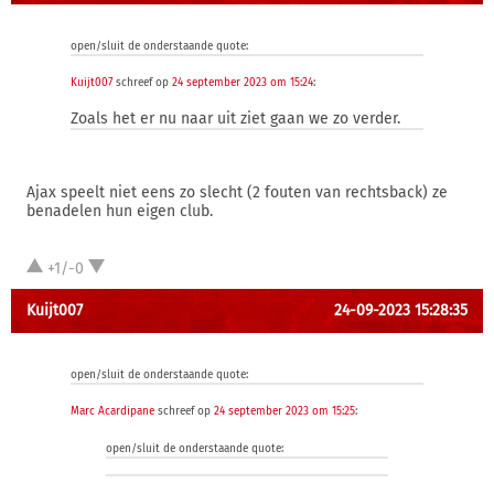
open/sluit de onderstaande quote:
Kuijt007
schreef op
24 september 2023 om 15:24
:
Zoals het er nu naar uit ziet gaan we zo verder.
Ajax speelt niet eens zo slecht (2 fouten van rechtsback) ze
benadelen hun eigen club.
+1/-0
Kuijt007
24-09-2023 15:28:35
open/sluit de onderstaande quote:
Marc Acardipane
schreef op
24 september 2023 om 15:25
:
open/sluit de onderstaande quote: