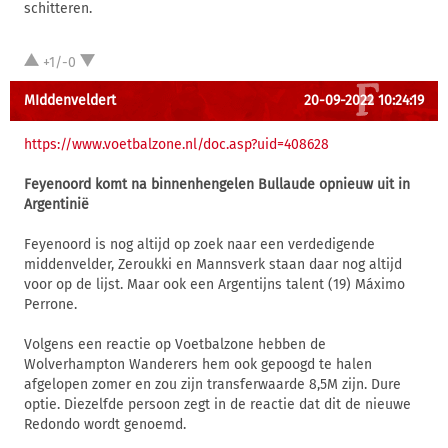
schitteren.
+1/-0
MIddenveldert
20-09-2022 10:24:19
https://www.voetbalzone.nl/doc.asp?uid=408628
Feyenoord komt na binnenhengelen Bullaude opnieuw uit in
Argentinië
Feyenoord is nog altijd op zoek naar een verdedigende
middenvelder, Zeroukki en Mannsverk staan daar nog altijd
voor op de lijst. Maar ook een Argentijns talent (19) Máximo
Perrone.
Volgens een reactie op Voetbalzone hebben de
Wolverhampton Wanderers hem ook gepoogd te halen
afgelopen zomer en zou zijn transferwaarde 8,5M zijn. Dure
optie. Diezelfde persoon zegt in de reactie dat dit de nieuwe
Redondo wordt genoemd.