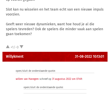
Slot kan nu wisselen en het team echt van een nieuwe impuls
voorzien.
Geeft weer nieuwe dynamieken, want hoe houd je al die
spelers tevreden? Ook de spelers die minder vaak aan spelen
gaan toekomen?
+1/-0
Willykment
31-08-2022 10:13:01
open/sluit de onderstaande quote:
willem van Hanegem
schreef op
31 augustus 2022 om 07:49
:
open/sluit de onderstaande quote: