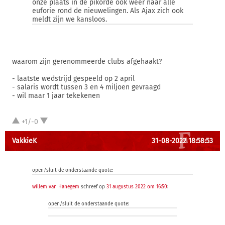
onze plaats in de pikorde ook weer naar alle
euforie rond de nieuwelingen. Als Ajax zich ook
meldt zijn we kansloos.
waarom zijn gerenommeerde clubs afgehaakt?
- laatste wedstrijd gespeeld op 2 april
- salaris wordt tussen 3 en 4 miljoen gevraagd
- wil maar 1 jaar tekekenen
+1/-0
VakkieK
31-08-2022 18:58:53
open/sluit de onderstaande quote:
willem van Hanegem
schreef op
31 augustus 2022 om 16:50
:
open/sluit de onderstaande quote: