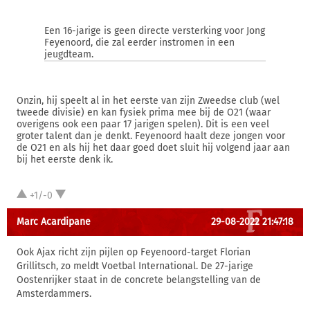
Een 16-jarige is geen directe versterking voor Jong
Feyenoord, die zal eerder instromen in een
jeugdteam.
Onzin, hij speelt al in het eerste van zijn Zweedse club (wel
tweede divisie) en kan fysiek prima mee bij de O21 (waar
overigens ook een paar 17 jarigen spelen). Dit is een veel
groter talent dan je denkt. Feyenoord haalt deze jongen voor
de O21 en als hij het daar goed doet sluit hij volgend jaar aan
bij het eerste denk ik.
+1/-0
Marc Acardipane
29-08-2022 21:47:18
Ook Ajax richt zijn pijlen op Feyenoord-target Florian
Grillitsch, zo meldt Voetbal International. De 27-jarige
Oostenrijker staat in de concrete belangstelling van de
Amsterdammers.