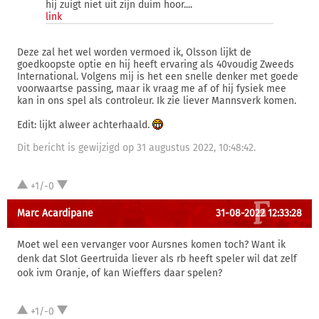
hij zuigt niet uit zijn duim hoor....
link
Deze zal het wel worden vermoed ik, Olsson lijkt de
goedkoopste optie en hij heeft ervaring als 40voudig Zweeds
International. Volgens mij is het een snelle denker met goede
voorwaartse passing, maar ik vraag me af of hij fysiek mee
kan in ons spel als controleur. Ik zie liever Mannsverk komen.
Edit: lijkt alweer achterhaald.
Dit bericht is gewijzigd op 31 augustus 2022, 10:48:42.
+1/-0
Marc Acardipane
31-08-2022 12:33:28
Moet wel een vervanger voor Aursnes komen toch? Want ik
denk dat Slot Geertruida liever als rb heeft speler wil dat zelf
ook ivm Oranje, of kan Wieffers daar spelen?
+1/-0