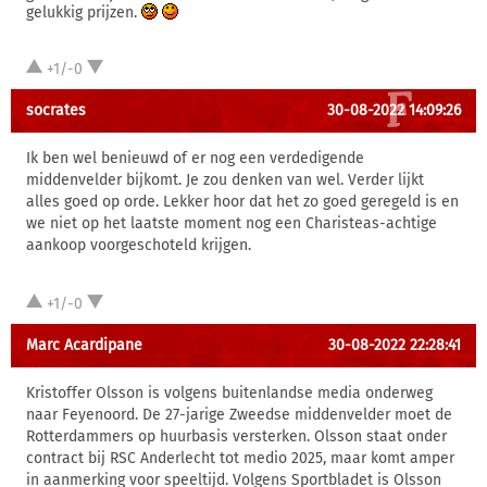
gelukkig prijzen.
+1/-0
socrates
30-08-2022 14:09:26
Ik ben wel benieuwd of er nog een verdedigende
middenvelder bijkomt. Je zou denken van wel. Verder lijkt
alles goed op orde. Lekker hoor dat het zo goed geregeld is en
we niet op het laatste moment nog een Charisteas-achtige
aankoop voorgeschoteld krijgen.
+1/-0
Marc Acardipane
30-08-2022 22:28:41
Kristoffer Olsson is volgens buitenlandse media onderweg
naar Feyenoord. De 27-jarige Zweedse middenvelder moet de
Rotterdammers op huurbasis versterken. Olsson staat onder
contract bij RSC Anderlecht tot medio 2025, maar komt amper
in aanmerking voor speeltijd. Volgens Sportbladet is Olsson