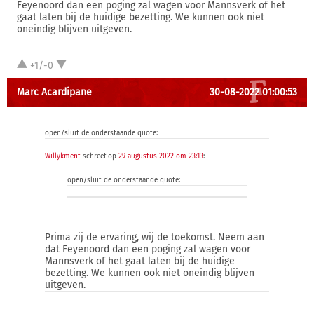
Feyenoord dan een poging zal wagen voor Mannsverk of het
gaat laten bij de huidige bezetting. We kunnen ook niet
oneindig blijven uitgeven.
+1/-0
Marc Acardipane
30-08-2022 01:00:53
open/sluit de onderstaande quote:
Willykment
schreef op
29 augustus 2022 om 23:13
:
open/sluit de onderstaande quote:
Prima zij de ervaring, wij de toekomst. Neem aan
dat Feyenoord dan een poging zal wagen voor
Mannsverk of het gaat laten bij de huidige
bezetting. We kunnen ook niet oneindig blijven
uitgeven.