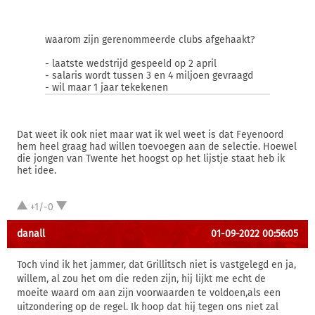
waarom zijn gerenommeerde clubs afgehaakt?
- laatste wedstrijd gespeeld op 2 april
- salaris wordt tussen 3 en 4 miljoen gevraagd
- wil maar 1 jaar tekekenen
Dat weet ik ook niet maar wat ik wel weet is dat Feyenoord
hem heel graag had willen toevoegen aan de selectie. Hoewel
die jongen van Twente het hoogst op het lijstje staat heb ik
het idee.
+1/-0
danall
01-09-2022 00:56:05
Toch vind ik het jammer, dat Grillitsch niet is vastgelegd en ja,
willem, al zou het om die reden zijn, hij lijkt me echt de
moeite waard om aan zijn voorwaarden te voldoen,als een
uitzondering op de regel. Ik hoop dat hij tegen ons niet zal