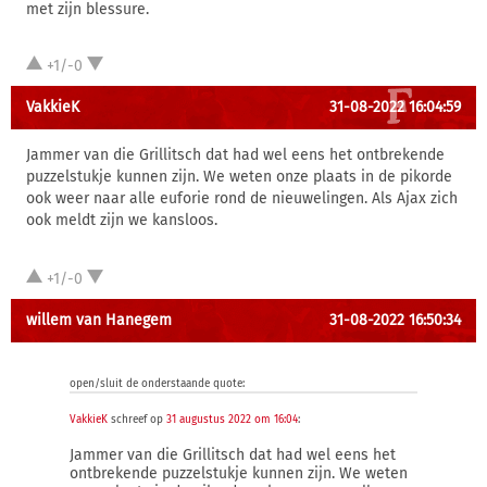
met zijn blessure.
+1/-0
VakkieK
31-08-2022 16:04:59
Jammer van die Grillitsch dat had wel eens het ontbrekende
puzzelstukje kunnen zijn. We weten onze plaats in de pikorde
ook weer naar alle euforie rond de nieuwelingen. Als Ajax zich
ook meldt zijn we kansloos.
+1/-0
willem van Hanegem
31-08-2022 16:50:34
open/sluit de onderstaande quote:
VakkieK
schreef op
31 augustus 2022 om 16:04
:
Jammer van die Grillitsch dat had wel eens het
ontbrekende puzzelstukje kunnen zijn. We weten