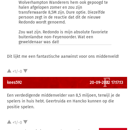
Wolverhampton Wanderers hem ook gepoogd te
halen afgelopen zomer en zou zijn
transferwaarde 8,5M zijn. Dure optie. Diezelfde
persoon zegt in de reactie dat dit de nieuwe
Redondo wordt genoemd.
Zou wat zijn. Redondo is mijn absolute favoriete
buitenlandse non-Feyenoorder. Wat een
geweldenaar was dat!
Dit lijkt me een fantastische aanwinst voor ons middenveld!
+1/-0
kees592
20-09-2022 17:17:13
Een verdedigende middenvelder van 8,5 miljoen, terwijl je de
spelers in huis hebt. Geertruida en Hancko kunnen op die
positie spelen.
+1/-0