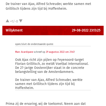
De trainer van Ajax, Alfred Schreuder, werkte samen met
Grillitsch tijdens zijn tijd bij Hoffenheim.
+1/-0
Willykment
29-08-2022 23:13:25
open/sluit de onderstaande quote:
Marc Acardipane
schreef op
29 augustus 2022 om 21:47
:
Ook Ajax richt zijn pijlen op Feyenoord-target
Florian Grillitsch, zo meldt Voetbal International.
De 27-jarige Oostenrijker staat in de concrete
belangstelling van de Amsterdammers.
De trainer van Ajax, Alfred Schreuder, werkte
samen met Grillitsch tijdens zijn tijd bij
Hoffenheim.
Prima zij de ervaring, wij de toekomst. Neem aan dat