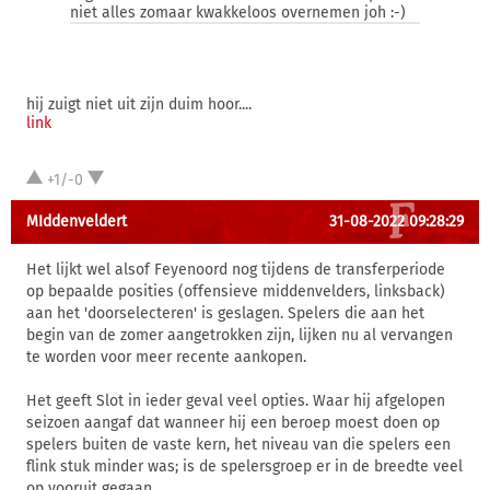
niet alles zomaar kwakkeloos overnemen joh :-)
hij zuigt niet uit zijn duim hoor....
link
+1/-0
MIddenveldert
31-08-2022 09:28:29
Het lijkt wel alsof Feyenoord nog tijdens de transferperiode
op bepaalde posities (offensieve middenvelders, linksback)
aan het 'doorselecteren' is geslagen. Spelers die aan het
begin van de zomer aangetrokken zijn, lijken nu al vervangen
te worden voor meer recente aankopen.
Het geeft Slot in ieder geval veel opties. Waar hij afgelopen
seizoen aangaf dat wanneer hij een beroep moest doen op
spelers buiten de vaste kern, het niveau van die spelers een
flink stuk minder was; is de spelersgroep er in de breedte veel
op vooruit gegaan.