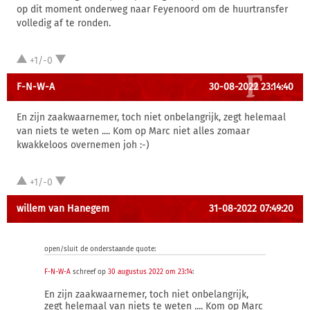
op dit moment onderweg naar Feyenoord om de huurtransfer
volledig af te ronden.
+1/-0
F-N-W-A
30-08-2022 23:14:40
En zijn zaakwaarnemer, toch niet onbelangrijk, zegt helemaal
van niets te weten .... Kom op Marc niet alles zomaar
kwakkeloos overnemen joh :-)
+1/-0
willem van Hanegem
31-08-2022 07:49:20
open/sluit de onderstaande quote:
F-N-W-A
schreef op
30 augustus 2022 om 23:14
:
En zijn zaakwaarnemer, toch niet onbelangrijk,
zegt helemaal van niets te weten .... Kom op Marc