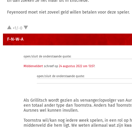
En dan zoeken ze het maar uit in Enschede.
Feyenoord moet niet zoveel geld willen betalen voor deze speler.
+1/-0
F-N-W-A
open/sluit de onderstaande quote:
MIddenveldert
schreef op
24 augustus 2022 om 13:57
:
open/sluit de onderstaande quote:
Als Grillitsch wordt gezien als vervanger/opvolger van Aur
een totaal ander type dan Toornstra. Anders had Toornstr
Aursnes wel kunnen invullen.
Toornstra wil/kan nog iedere week spelen, in een rol op 
middenveld die hem ligt. We weten allemaal wat zijn kwali