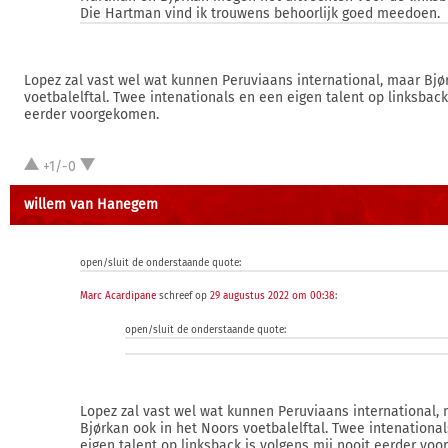
Die Hartman vind ik trouwens behoorlijk goed meedoen.
Lopez zal vast wel wat kunnen Peruviaans international, maar Bjø
voetbalelftal. Twee intenationals en een eigen talent op linksback
eerder voorgekomen.
+1/-0
willem van Hanegem
open/sluit de onderstaande quote:
Marc Acardipane
schreef op
29 augustus 2022 om 00:38
:
open/sluit de onderstaande quote:
Lopez zal vast wel wat kunnen Peruviaans international,
Bjørkan ook in het Noors voetbalelftal. Twee intenationa
eigen talent op linksback is volgens mij nooit eerder vo