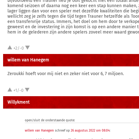
bijvoorbeeld een Trauner heb je ooit gekocht met een totaal ander
komend seizoen of daarna nog een keer een stap kunnen maken, 
lager liggen dan voor een speler met dezelfde kwaliteiten die begin
wellicht zeg je zelfs tegen die tijd tegen Trauner hetzelfde als Too
een transfervrije status. Immers, het doel om hem door te verkope
geweest en de investering in zijn komst is op een andere manier 
hem in de gelederen zijn andere spelers zoveel meer waard gewo
+2/-0
willem van Hanegem
Zeroukki hoeft voor mij niet en zeker niet voor 6, 7 miljoen.
+1/-0
Willykment
open/sluit de onderstaande quote:
willem van Hanegem
schreef op
26 augustus 2022 om 08:04
: