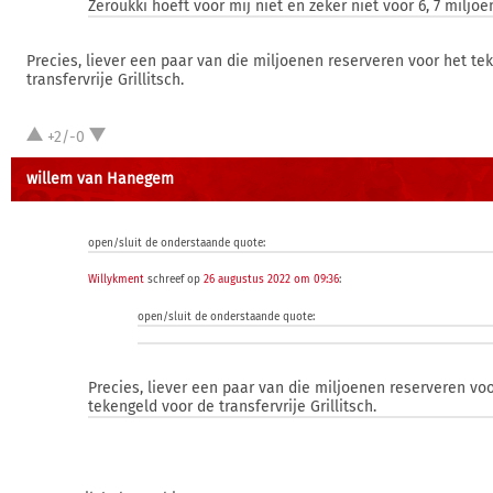
Zeroukki hoeft voor mij niet en zeker niet voor 6, 7 miljoe
Precies, liever een paar van die miljoenen reserveren voor het te
transfervrije Grillitsch.
+2/-0
willem van Hanegem
open/sluit de onderstaande quote:
Willykment
schreef op
26 augustus 2022 om 09:36
:
open/sluit de onderstaande quote:
Precies, liever een paar van die miljoenen reserveren voo
tekengeld voor de transfervrije Grillitsch.