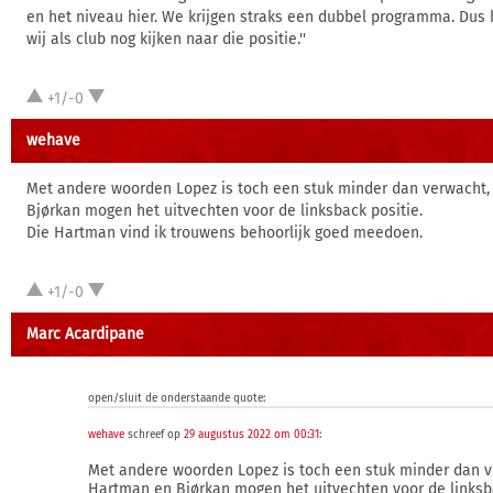
en het niveau hier. We krijgen straks een dubbel programma. Dus h
wij als club nog kijken naar die positie.''
+1/-0
wehave
Met andere woorden Lopez is toch een stuk minder dan verwacht
Bjørkan mogen het uitvechten voor de linksback positie.
Die Hartman vind ik trouwens behoorlijk goed meedoen.
+1/-0
Marc Acardipane
open/sluit de onderstaande quote:
wehave
schreef op
29 augustus 2022 om 00:31
:
Met andere woorden Lopez is toch een stuk minder dan v
Hartman en Bjørkan mogen het uitvechten voor de linksba