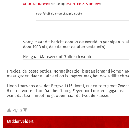
willem van Hanegem
schreef op
29 augustus 2022 om 16:29
:
open/sluit de onderstaande quote:
Sorry, maar dit bericht door VI de wereld in geholpen is a
door 1908.nl ( de site met de allerbeste info)
Het gaat Mansverk of Grillitsch worden
Precies, de beste opties. Normaliter zie ik graag iemand komen m
maar gezien daar nu al veel op is ingezet mag het ook Grillitsch w
Hoop trouwens ook dat Bergvall (16) komt, is een zeer groot Zweed
6 uit de voeten kan. Dan heeft Jong Feyenoord ook een gigantische
want dat team moet nu gewoon naar de tweede klasse.
+1/-0
MIddenveldert