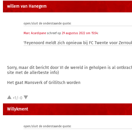
willem van Hanegem
open/sluit de onderstaande quote:
Marc Acardipane
schreef op
29 augustus 2022 om 15:54
:
'Feyenoord meldt zich opnieuw bij FC Twente voor Zerrouk
Sorry, maar dit bericht door VI de wereld in geholpen is al ontkrac
site met de allerbeste info)
Het gaat Mansverk of Grillitsch worden
+1/-0
Willykment
open/sluit de onderstaande quote: