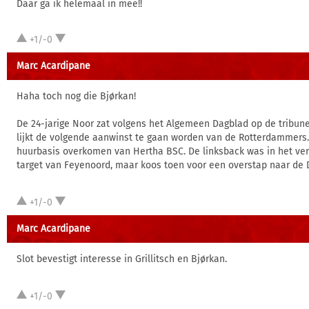
Daar ga ik helemaal in mee!!
+1/-0
Marc Acardipane
Haha toch nog die Bjørkan!
De 24-jarige Noor zat volgens het Algemeen Dagblad op de tribune
lijkt de volgende aanwinst te gaan worden van de Rotterdammers
huurbasis overkomen van Hertha BSC. De linksback was in het ver
target van Feyenoord, maar koos toen voor een overstap naar de D
+1/-0
Marc Acardipane
Slot bevestigt interesse in Grillitsch en Bjørkan.
+1/-0