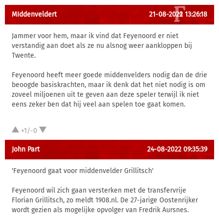
MIddenveldert
21-08-2022 13:26:18
Jammer voor hem, maar ik vind dat Feyenoord er niet
verstandig aan doet als ze nu alsnog weer aankloppen bij
Twente.
Feyenoord heeft meer goede middenvelders nodig dan de drie
beoogde basiskrachten, maar ik denk dat het niet nodig is om
zoveel miljoenen uit te geven aan deze speler terwijl ik niet
eens zeker ben dat hij veel aan spelen toe gaat komen.
+1/-0
John Part
24-08-2022 09:35:39
'Feyenoord gaat voor middenvelder Grillitsch'
Feyenoord wil zich gaan versterken met de transfervrije
Florian Grillitsch, zo meldt 1908.nl. De 27-jarige Oostenrijker
wordt gezien als mogelijke opvolger van Fredrik Aursnes.