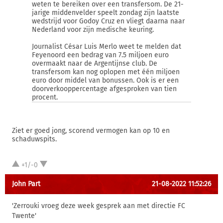
weten te bereiken over een transfersom. De 21-
jarige middenvelder speelt zondag zijn laatste
wedstrijd voor Godoy Cruz en vliegt daarna naar
Nederland voor zijn medische keuring.
Journalist César Luis Merlo weet te melden dat
Feyenoord een bedrag van 7.5 miljoen euro
overmaakt naar de Argentijnse club. De
transfersom kan nog oplopen met één miljoen
euro door middel van bonussen. Ook is er een
doorverkooppercentage afgesproken van tien
procent.
Ziet er goed jong, scorend vermogen kan op 10 en
schaduwspits.
+1/-0
John Part
21-08-2022 11:52:26
'Zerrouki vroeg deze week gesprek aan met directie FC
Twente'