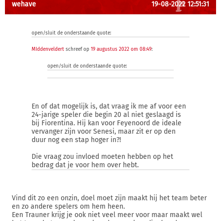
wehave
19-08-2022 12:51:31
open/sluit de onderstaande quote:
MIddenveldert
schreef op
19 augustus 2022 om 08:49
:
open/sluit de onderstaande quote:
En of dat mogelijk is, dat vraag ik me af voor een
24-jarige speler die begin 20 al niet geslaagd is
bij Fiorentina. Hij kan voor Feyenoord de ideale
vervanger zijn voor Senesi, maar zit er op den
duur nog een stap hoger in?!
Die vraag zou invloed moeten hebben op het
bedrag dat je voor hem over hebt.
Vind dit zo een onzin, doel moet zijn maakt hij het team beter
en zo andere spelers om hem heen.
Een Trauner krijg je ook niet veel meer voor maar maakt wel