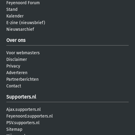
Feyenoord Forum
Stand
Kalender
E-zine (nieuwsbrief)
Nieuwsarchief
Over ons
Voor webmasters
Disclaimer
Privacy
Adverteren
Partnerberichten
Contact
Supporters.nl
Ajax.supporters.nl
Feyenoord.supporters.nl
PSV.supporters.nl
Sitemap