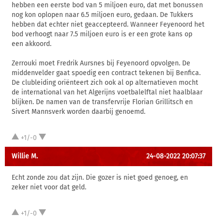
hebben een eerste bod van 5 miljoen euro, dat met bonussen
nog kon oplopen naar 6.5 miljoen euro, gedaan. De Tukkers
hebben dat echter niet geaccepteerd. Wanneer Feyenoord het
bod verhoogt naar 7.5 miljoen euro is er een grote kans op
een akkoord.
Zerrouki moet Fredrik Aursnes bij Feyenoord opvolgen. De
middenvelder gaat spoedig een contract tekenen bij Benfica.
De clubleiding oriënteert zich ook al op alternatieven mocht
de international van het Algerijns voetbalelftal niet haalblaar
blijken. De namen van de transfervrije Florian Grillitsch en
Sivert Mannsverk worden daarbij genoemd.
+1/-0
Willie M.
24-08-2022 20:07:37
Echt zonde zou dat zijn. Die gozer is niet goed genoeg, en
zeker niet voor dat geld.
+1/-0