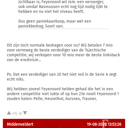
zichtbaar is; Feyenoord wil zsm. een vervanger,
ook omdat Rasmussen echt nog tijd nodig lijkt te
hebben en nu niet het niveau heeft.
Dus geen paniekaankoop, maar wel een
paniekbedrag. Soort van.
Dit zijn toch normale bedragen voor nu? Wij betalen 7 mio
voor verreweg de beste verdediger van de Tsjechische
competitie, wij verkopen voor 10 mio meer de beste linksback
van de eredivisie...
Ps. Dat een verdediger van 20 het niet red in de Serie A zegt
echt niks.
Wij hebben zoveel Feyenoord helden gehad die het in een
andere competitie niet lukte of op hun 23e nooit Feyenoord 1
zouden halen: Pelle, Heuvelhut, Aursnes, Trauner,
+1/-0
MIddenveldert
19-08-2022 13:52:26