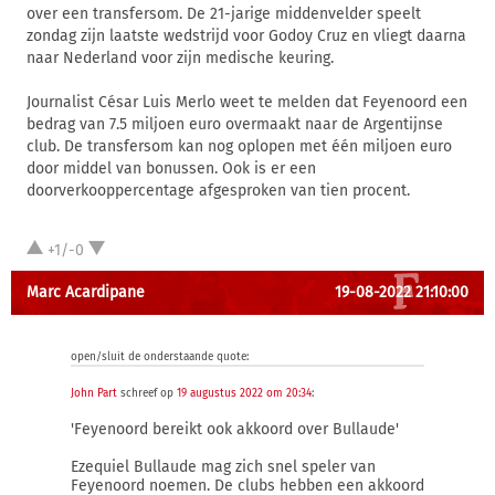
over een transfersom. De 21-jarige middenvelder speelt
zondag zijn laatste wedstrijd voor Godoy Cruz en vliegt daarna
naar Nederland voor zijn medische keuring.
Journalist César Luis Merlo weet te melden dat Feyenoord een
bedrag van 7.5 miljoen euro overmaakt naar de Argentijnse
club. De transfersom kan nog oplopen met één miljoen euro
door middel van bonussen. Ook is er een
doorverkooppercentage afgesproken van tien procent.
+1/-0
Marc Acardipane
19-08-2022 21:10:00
open/sluit de onderstaande quote:
John Part
schreef op
19 augustus 2022 om 20:34
:
'Feyenoord bereikt ook akkoord over Bullaude'
Ezequiel Bullaude mag zich snel speler van
Feyenoord noemen. De clubs hebben een akkoord