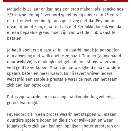
Malacia is 23 jaar en kan nog een stap maken, als Hancko nog
2/3 seizoenen bij Feyenoord speelt is hij ouder dan 25 en zal
de rek er wel een beetje uit zijn. Ik zeg niet dat Feyenoord
ervan af moet zien, maar net als met Zeroukki denk ik wel dat
er een bepaalde grens moet zijn van wat de club wenst te
betalen.
Je haalt spelers en past ze in, en daarbij maak je per speler
een afweging met welk doel je ze haalt. Trauner (aangehaald
door
wehave
) is duidelijk niet gehaald om straks weer voor
veel geld te verkopen. Maar zijn aanwezigheid maakt andere
spelers beter, en meer waard. En hij levert vrijwel iedere
wedstrijd een stabiele prestatie waar de rest van het team
zich aan kan optrekken.
Dat is zijn waarde, en maakt zijn aankoopbedrag volledig
gerechtvaardigd.
Feyenoord zit in een proces waarin het stappen wil maken;
duurdere spelers kopen en die zich ontwikkelen en waar
jeugdspelers zich aan kunnen 'ophijsen'; beter presteren en