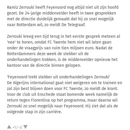
Ramiz Zerrouki heeft Feyenoord nog altijd niet uit zijn hoofd
gezet. De 24-jarige middenvelder heeft in twee gesprekken
met de directie duidelijk gemaakt dat hij zo snel mogelijk
naar Rotterdam wil, zo meldt De Telegraaf.
Zerrouki kreeg een tijd terug in het eerste gesprek meteen al
'nee' te horen, omdat FC Twente hem niet wil laten gaan
onder de vraagprijs van ruim tien miljoen euro. Nadat de
Rotterdammers deze week de stekker uit de
onderhandelingen trokken, is de middenvelder opnieuw het
kantoor van de directie binnen gelopen.
'Feyenoord trekt stekker uit onderhandelingen Zerrouki'
De Algerijns international gaat niet weigeren om te trainen en
zal zijn best blijven doen voor FC Twente, zo meldt de krant.
Voor de club uit Enschede staat komende week namelijk de
return tegen Fiorentina op het programma, maar daarna wil
Zerrouki zo snel mogelijk naar Feyenoord. Hij ziet dat als de
volgende stap in zijn carrière.
+1/-0