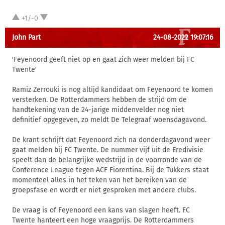
+1/-0
John Part
24-08-2022 19:07:16
'Feyenoord geeft niet op en gaat zich weer melden bij FC
Twente'
Ramiz Zerrouki is nog altijd kandidaat om Feyenoord te komen
versterken. De Rotterdammers hebben de strijd om de
handtekening van de 24-jarige middenvelder nog niet
definitief opgegeven, zo meldt De Telegraaf woensdagavond.
De krant schrijft dat Feyenoord zich na donderdagavond weer
gaat melden bij FC Twente. De nummer vijf uit de Eredivisie
speelt dan de belangrijke wedstrijd in de voorronde van de
Conference League tegen ACF Fiorentina. Bij de Tukkers staat
momenteel alles in het teken van het bereiken van de
groepsfase en wordt er niet gesproken met andere clubs.
De vraag is of Feyenoord een kans van slagen heeft. FC
Twente hanteert een hoge vraagprijs. De Rotterdammers