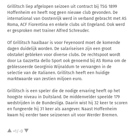
Grillitsch liep afgelopen seizoen uit contract bij TSG 1899
Hoffenheim en heeft nog geen nieuwe club gevonden. De
international van Oostenrijk werd in verband gebracht met AS
Roma, ACF Fiorentina en enkele clubs uit Engeland. Ook werd
er gesproken met trainer Alfred Schreuder.
Of Grillitsch haalbaar is voor Feyenoord moet de komende
dagen duidelijk worden. De salariseisen zijn een groot
obstakel gebleken voor diverse clubs. De rechtspoot wordt
door La Gazzetta dello Sport ook genoemd bij AS Roma om de
geblesseerde Georginio Wijnaldum te vervangen in de
selectie van de Italianen. Grillitsch heeft een huidige
marktwaarde van zestien miljoen euro.
Grillitsch is een speler die de nodige ervaring heeft op het
hoogste niveau in Duitsland. De middenvelder speelde 179
wedstrijden in de Bundesliga. Daarin wist hij 32 keer te scoren
en fungeerde hij 31 keer als aangever. Naast Hoffenheim
kwam hij eerder twee seizoenen uit voor Werder Bremen.
+1/-0