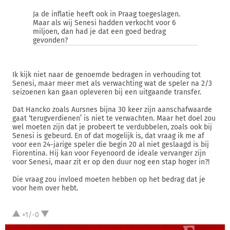
Ja de inflatie heeft ook in Praag toegeslagen.
Maar als wij Senesi hadden verkocht voor 6
miljoen, dan had je dat een goed bedrag
gevonden?
Ik kijk niet naar de genoemde bedragen in verhouding tot
Senesi, maar meer met als verwachting wat de speler na 2/3
seizoenen kan gaan opleveren bij een uitgaande transfer.
Dat Hancko zoals Aursnes bijna 30 keer zijn aanschafwaarde
gaat ‘terugverdienen’ is niet te verwachten. Maar het doel zou
wel moeten zijn dat je probeert te verdubbelen, zoals ook bij
Senesi is gebeurd. En of dat mogelijk is, dat vraag ik me af
voor een 24-jarige speler die begin 20 al niet geslaagd is bij
Fiorentina. Hij kan voor Feyenoord de ideale vervanger zijn
voor Senesi, maar zit er op den duur nog een stap hoger in?!
Die vraag zou invloed moeten hebben op het bedrag dat je
voor hem over hebt.
+1/-0