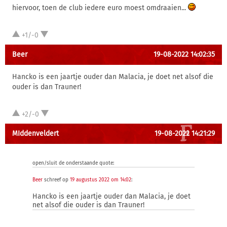
hiervoor, toen de club iedere euro moest omdraaien...
+1/-0
Beer
19-08-2022 14:02:35
Hancko is een jaartje ouder dan Malacia, je doet net alsof die
ouder is dan Trauner!
+2/-0
MIddenveldert
19-08-2022 14:21:29
open/sluit de onderstaande quote:
Beer
schreef op
19 augustus 2022 om 14:02
:
Hancko is een jaartje ouder dan Malacia, je doet
net alsof die ouder is dan Trauner!