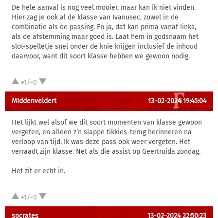
De hele aanval is nog veel mooier, maar kan ik niet vinden.
Hier zag je ook al de klasse van Ivanusec, zowel in de
combinatie als de passing. En ja, dat kan prima vanaf links,
als de afstemming maar goed is. Laat hem in godsnaam het
slot-spelletje snel onder de knie krijgen inclusief de inhoud
daarvoor, want dit soort klasse hebben we gewoon nodig.
+1/-0
MIddenveldert
13-02-2024 19:45:04
Het lijkt wel alsof we dit soort momenten van klasse gewoon
vergeten, en alleen z’n slappe tikkies-terug herinneren na
verloop van tijd. Ik was deze pass ook weer vergeten. Het
verraadt zijn klasse. Net als die assist op Geertruida zondag.
Het zit er echt in.
+1/-0
socrates
13-02-2024 22:50:23