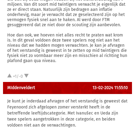
miljoen. Van dit soort mid twintigers verwacht je eigenlijk dat
ze er direct staan. Natuurlijk zijn bedragen aan inflatie
onderhevig, maar je verwacht dat ze geselecteerd zijn op het
vermogen fysiek snel aan te haken. Al werd door FTM
gesuggereerd dat ze niet door de scouting zijn aanbevolen.
Hoe dan ook, we hoeven niet alles recht te praten wat krom
is. In dit geval voldoen deze twee spelers nog niet aan het
niveau dat we hadden mogen verwachten. Je kan je afvragen
of het verstandig is geweest in te zetten op mid twintigers die
fysiek niet zo vormbaar meer zijn en misschien al richting hun
plafond gaan qua niveau.
+1/-0
MIddenveldert
13-02-2024 11:55:10
Je kunt je inderdaad afvragen of het verstandig is geweest dat
Feyenoord zich afgelopen zomer versterkt heeft in de
betreffende leeftijdscategorie. Met Ivanušec en Ueda zijn
twee spelers aangetrokken in deze categorie, en beiden
voldoen niet aan de verwachtingen.