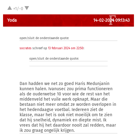
+1/-0
Yoda
14-02-2024 09:13:43
open/sluit de onderstaande quote:
socrates
schreef op
13 februari 2024 om 22:50
:
open/sluit de onderstaande quote:
Dan hadden we net zo goed Haris Medunjanin
kunnen halen. Ivanusec zou prima functioneren
als de ouderwetse 10 voor wie de rest van het
middenveld het vuile werk opknapt. Maar die
bestaan niet meer omdat ze worden overlopen in
het hedendaagse voetbal. Iedereen ziet de
klasse, maar het is ook niet moeilijk om te zien
dat hij snelheid, dynamiek en diepte mist. Ik
vrees dat hij het daardoor nooit zal redden, maar
ik zou graag ongelijk krijgen.