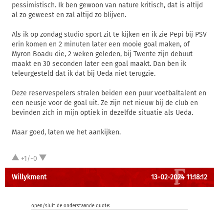
pessimistisch. Ik ben gewoon van nature kritisch, dat is altijd
al zo geweest en zal altijd zo blijven.
Als ik op zondag studio sport zit te kijken en ik zie Pepi bij PSV
erin komen en 2 minuten later een mooie goal maken, of
Myron Boadu die, 2 weken geleden, bij Twente zijn debuut
maakt en 30 seconden later een goal maakt. Dan ben ik
teleurgesteld dat ik dat bij Ueda niet terugzie.
Deze reservespelers stralen beiden een puur voetbaltalent en
een neusje voor de goal uit. Ze zijn net nieuw bij de club en
bevinden zich in mijn optiek in dezelfde situatie als Ueda.
Maar goed, laten we het aankijken.
+1/-0
Willykment
13-02-2024 11:18:12
open/sluit de onderstaande quote: