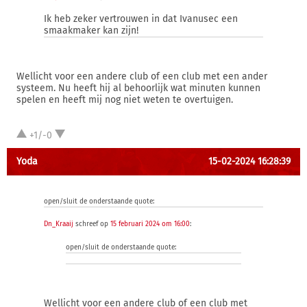
Ik heb zeker vertrouwen in dat Ivanusec een
smaakmaker kan zijn!
Wellicht voor een andere club of een club met een ander
systeem. Nu heeft hij al behoorlijk wat minuten kunnen
spelen en heeft mij nog niet weten te overtuigen.
+1/-0
Yoda
15-02-2024 16:28:39
open/sluit de onderstaande quote:
Dn_Kraaij
schreef op
15 februari 2024 om 16:00
:
open/sluit de onderstaande quote:
Wellicht voor een andere club of een club met