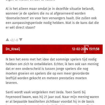
Al is het alleen maar omdat je in dezelfde situatie belandt,
wanneer je de spelers die nu al afgeserveerd worden
'doorselecteert' en voor hen vervangers haalt. Die zullen ook
een aanpassingsperiode nodig hebben. Wat is de kans dat die
er wél direct staan?
+2/-0
Dn_Kraaij
12-02-2024 15:11:58
Ik ben het eens met het idee dat sommige spelers tijd nodig
hebben om zich te ontwikkelen. Echter, ik ben ook van mening
dat er een onderscheid is tussen jonge spelers die nog
moeten groeien en spelers die op een meer gevorderde
leeftijd worden gekocht en meteen prestaties moeten
leveren.
Santi wordt vaak vergeleken met Ueda. Toen Santi bij
Feyenoord kwam, was hij 21 jaar oud. Naar mijn mening waren
er al bepaalde kwaliteiten zichtbaar voordat hij in de basis