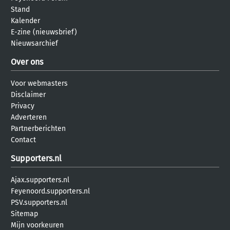
Stand
Kalender
E-zine (nieuwsbrief)
Nieuwsarchief
Over ons
Voor webmasters
Disclaimer
Privacy
Adverteren
Partnerberichten
Contact
Supporters.nl
Ajax.supporters.nl
Feyenoord.supporters.nl
PSV.supporters.nl
Sitemap
Mijn voorkeuren