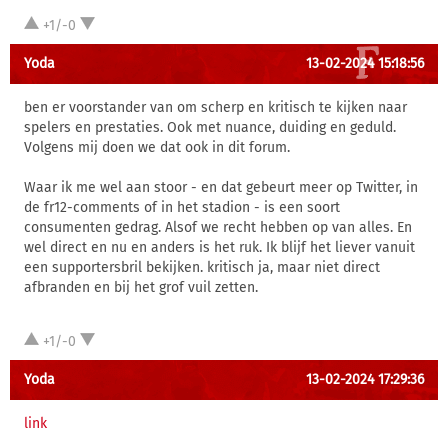
+1/-0
Yoda
13-02-2024 15:18:56
ben er voorstander van om scherp en kritisch te kijken naar
spelers en prestaties. Ook met nuance, duiding en geduld.
Volgens mij doen we dat ook in dit forum.
Waar ik me wel aan stoor - en dat gebeurt meer op Twitter, in
de fr12-comments of in het stadion - is een soort
consumenten gedrag. Alsof we recht hebben op van alles. En
wel direct en nu en anders is het ruk. Ik blijf het liever vanuit
een supportersbril bekijken. kritisch ja, maar niet direct
afbranden en bij het grof vuil zetten.
+1/-0
Yoda
13-02-2024 17:29:36
link