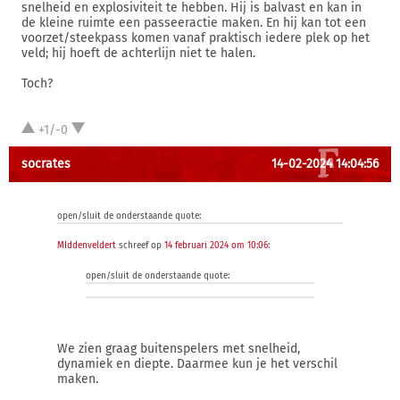
snelheid en explosiviteit te hebben. Hij is balvast en kan in
de kleine ruimte een passeeractie maken. En hij kan tot een
voorzet/steekpass komen vanaf praktisch iedere plek op het
veld; hij hoeft de achterlijn niet te halen.
Toch?
+1/-0
socrates
14-02-2024 14:04:56
open/sluit de onderstaande quote:
MIddenveldert
schreef op
14 februari 2024 om 10:06
:
open/sluit de onderstaande quote:
We zien graag buitenspelers met snelheid,
dynamiek en diepte. Daarmee kun je het verschil
maken.