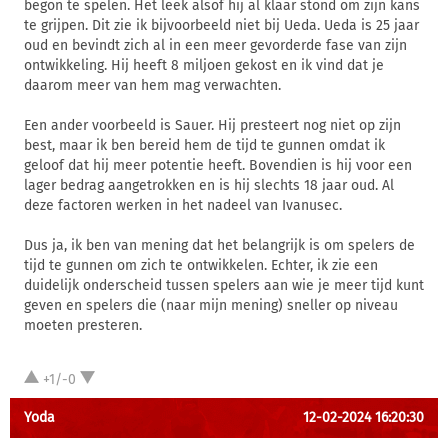
begon te spelen. Het leek alsof hij al klaar stond om zijn kans
te grijpen. Dit zie ik bijvoorbeeld niet bij Ueda. Ueda is 25 jaar
oud en bevindt zich al in een meer gevorderde fase van zijn
ontwikkeling. Hij heeft 8 miljoen gekost en ik vind dat je
daarom meer van hem mag verwachten.
Een ander voorbeeld is Sauer. Hij presteert nog niet op zijn
best, maar ik ben bereid hem de tijd te gunnen omdat ik
geloof dat hij meer potentie heeft. Bovendien is hij voor een
lager bedrag aangetrokken en is hij slechts 18 jaar oud. Al
deze factoren werken in het nadeel van Ivanusec.
Dus ja, ik ben van mening dat het belangrijk is om spelers de
tijd te gunnen om zich te ontwikkelen. Echter, ik zie een
duidelijk onderscheid tussen spelers aan wie je meer tijd kunt
geven en spelers die (naar mijn mening) sneller op niveau
moeten presteren.
+1/-0
Yoda
12-02-2024 16:20:30