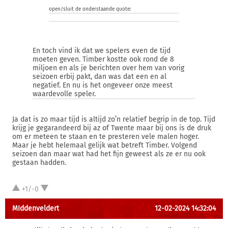
open/sluit de onderstaande quote:
En toch vind ik dat we spelers even de tijd
moeten geven. Timber kostte ook rond de 8
miljoen en als je berichten over hem van vorig
seizoen erbij pakt, dan was dat een en al
negatief. En nu is het ongeveer onze meest
waardevolle speler.
Ja dat is zo maar tijd is altijd zo’n relatief begrip in de top. Tijd
krijg je gegarandeerd bij az of Twente maar bij ons is de druk
om er meteen te staan en te presteren vele malen hoger.
Maar je hebt helemaal gelijk wat betreft Timber. Volgend
seizoen dan maar wat had het fijn geweest als ze er nu ook
gestaan hadden.
+1/-0
MIddenveldert
12-02-2024 14:32:04