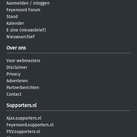
Aanmelden
/
inloggen
Feyenoord Forum
Stand
Kalender
E-zine (nieuwsbrief)
Nieuwsarchief
Over ons
Voor webmasters
Disclaimer
Privacy
Adverteren
Partnerberichten
Contact
Supporters.nl
Ajax.supporters.nl
Feyenoord.supporters.nl
PSV.supporters.nl