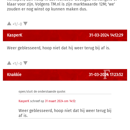
klaar voor zijn. Volgens TM.nl is zijn marktwaarde 12M; 'we'
zouden er nog winst op kunnen maken dus.
+1/-0
KasperK
31-03-2024 14:12:29
Weer geblesseerd, hoop niet dat hij weer terug bij af is.
+1/-0
Knakkie
31-03-2024 17:23:52
open/sluit de onderstaande quote:
KasperK
schreef op
31 maart 2024 om 14:12
:
Weer geblesseerd, hoop niet dat hij weer terug bij
af is.