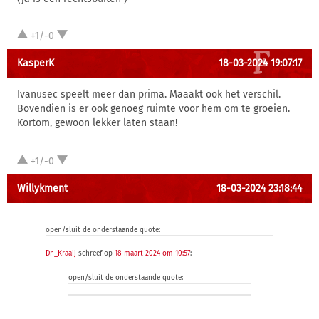
+1/-0
KasperK
18-03-2024 19:07:17
Ivanusec speelt meer dan prima. Maaakt ook het verschil.
Bovendien is er ook genoeg ruimte voor hem om te groeien.
Kortom, gewoon lekker laten staan!
+1/-0
Willykment
18-03-2024 23:18:44
open/sluit de onderstaande quote:
Dn_Kraaij
schreef op
18 maart 2024 om 10:57
:
open/sluit de onderstaande quote: