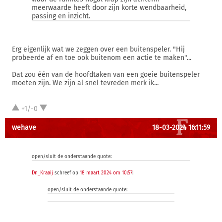
meerwaarde heeft door zijn korte wendbaarheid,
passing en inzicht.
Erg eigenlijk wat we zeggen over een buitenspeler. "Hij
probeerde af en toe ook buitenom een actie te maken"...
Dat zou één van de hoofdtaken van een goeie buitenspeler
moeten zijn. We zijn al snel tevreden merk ik...
+1/-0
wehave
18-03-2024 16:11:59
open/sluit de onderstaande quote:
Dn_Kraaij
schreef op
18 maart 2024 om 10:57
:
open/sluit de onderstaande quote: