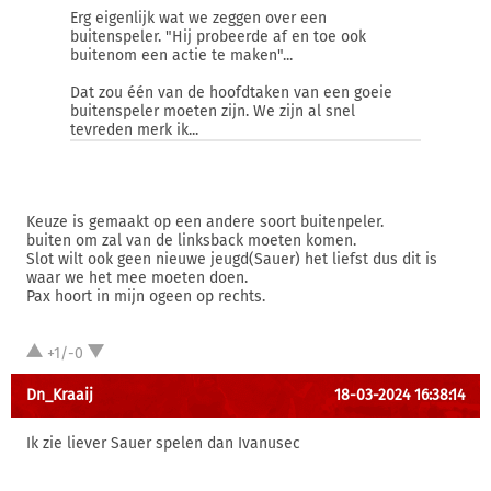
Erg eigenlijk wat we zeggen over een
buitenspeler. "Hij probeerde af en toe ook
buitenom een actie te maken"...
Dat zou één van de hoofdtaken van een goeie
buitenspeler moeten zijn. We zijn al snel
tevreden merk ik...
Keuze is gemaakt op een andere soort buitenpeler.
buiten om zal van de linksback moeten komen.
Slot wilt ook geen nieuwe jeugd(Sauer) het liefst dus dit is
waar we het mee moeten doen.
Pax hoort in mijn ogeen op rechts.
+1/-0
Dn_Kraaij
18-03-2024 16:38:14
Ik zie liever Sauer spelen dan Ivanusec