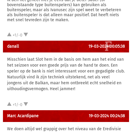
bovenstaande type buitenspelers) kan gebruiken als
buitenspeler, maar als Ivanusec zijn spel weet te verbeteren
als buitenspeler is dat alleen maar positief. Dat heeft niets
met snel tevreden zijn te maken.
+1/-0
danall
19-03-2024 00:05:38
Misschien laat Slot hem in de basis om hem aan het eind van
het seizoen voor een goede prijs van de hand te doen. Een
speler op de bank is niet interessant voor een gegadigde club.
Natuurlijk vind ik zijn techniek uitstekend, net als veel
jongens uit de Balkan, maar hem ontbreekt echt snelheid en
uithoudingsvermogen. Heel jammer!
+1/-0
Marc Acardipane
19-03-2024 00:24:38
We doen altijd wel grappig over het niveau van de Eredivisie