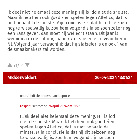
Ik deel niet helemaal deze mening. Hij is idd niet de snelste.
Maar ik heb hem ook goed zien spelen tegen Atletico, dat is
niet bepaald de minste. Mijn conclusie is dat hij dit seizoen
nog te wisselvallig is. Zou hem volgend zijn seizoen zeker nog
een kans geven, dan moet hij wel echt staan. Dit jaar is
wennen aan de cultuur, manier van spelen en niveau hier in
Nl. Volgend jaar verwacht ik dat hij stabieler is en ook 1 van
de smaakmakers zal worden.
+1/-0
MIddenveldert
26-04-2024 13:01:24
open/sluit de onderstaande quote:
KasperK
schreef op
26 april 2024 om 11:59
:
(...)Ik deel niet helemaal deze mening. Hij is idd
niet de snelste. Maar ik heb hem ook goed zien
spelen tegen Atletico, dat is niet bepaald de
minste. Mijn conclusie is dat hij dit seizoen nog
te wisselvallig is. Zou hem volgend zijn seizoen