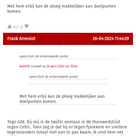
Met hem erbij kan de ploeg makkelijker aan doelpunten
komen.
+1/-0
Frank Arneslot
26-04-2024 11:44:39
open/sluit de onderstaande quote:
kees592
schreef op
26 april 2024 om 10:54
:
open/sluit de onderstaande quote:
Met hem erbij kan de ploeg makkelijker aan
doelpunten komen.
Tegn GAE. Bij mij is de twijfel onstaan in de thuiswedstrijd
tegen Celtic. Toen zag je dat hij er tegen fysiekere en snellere
tegenstanders totaal niet aan te pas kwam. Ik vind hem net