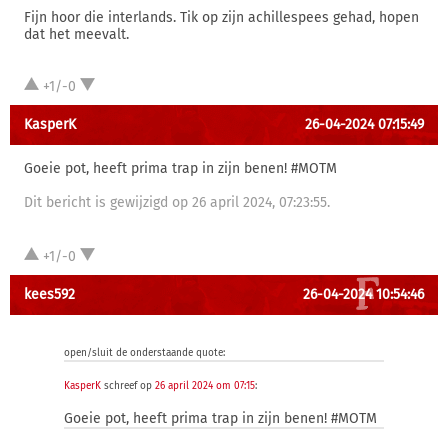
Fijn hoor die interlands. Tik op zijn achillespees gehad, hopen
dat het meevalt.
+1/-0
KasperK
26-04-2024 07:15:49
Goeie pot, heeft prima trap in zijn benen! #MOTM
Dit bericht is gewijzigd op 26 april 2024, 07:23:55.
+1/-0
kees592
26-04-2024 10:54:46
open/sluit de onderstaande quote:
KasperK
schreef op
26 april 2024 om 07:15
:
Goeie pot, heeft prima trap in zijn benen! #MOTM