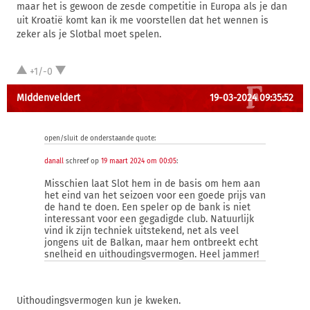
maar het is gewoon de zesde competitie in Europa als je dan
uit Kroatië komt kan ik me voorstellen dat het wennen is
zeker als je Slotbal moet spelen.
+1/-0
MIddenveldert
19-03-2024 09:35:52
open/sluit de onderstaande quote:
danall
schreef op
19 maart 2024 om 00:05
:
Misschien laat Slot hem in de basis om hem aan
het eind van het seizoen voor een goede prijs van
de hand te doen. Een speler op de bank is niet
interessant voor een gegadigde club. Natuurlijk
vind ik zijn techniek uitstekend, net als veel
jongens uit de Balkan, maar hem ontbreekt echt
snelheid en uithoudingsvermogen. Heel jammer!
Uithoudingsvermogen kun je kweken.