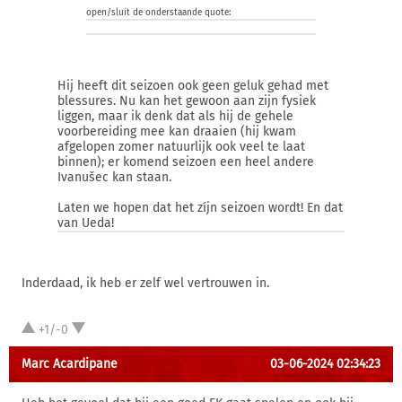
open/sluit de onderstaande quote:
Hij heeft dit seizoen ook geen geluk gehad met
blessures. Nu kan het gewoon aan zijn fysiek
liggen, maar ik denk dat als hij de gehele
voorbereiding mee kan draaien (hij kwam
afgelopen zomer natuurlijk ook veel te laat
binnen); er komend seizoen een heel andere
Ivanušec kan staan.
Laten we hopen dat het zíjn seizoen wordt! En dat
van Ueda!
Inderdaad, ik heb er zelf wel vertrouwen in.
+1/-0
Marc Acardipane
03-06-2024 02:34:23