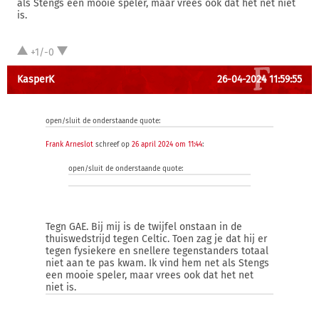
als Stengs een mooie speler, maar vrees ook dat het net niet
is.
+1/-0
KasperK
26-04-2024 11:59:55
open/sluit de onderstaande quote:
Frank Arneslot
schreef op
26 april 2024 om 11:44
:
open/sluit de onderstaande quote:
Tegn GAE. Bij mij is de twijfel onstaan in de
thuiswedstrijd tegen Celtic. Toen zag je dat hij er
tegen fysiekere en snellere tegenstanders totaal
niet aan te pas kwam. Ik vind hem net als Stengs
een mooie speler, maar vrees ook dat het net
niet is.