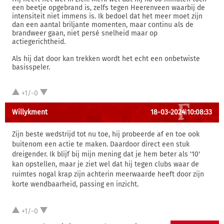
een beetje opgebrand is, zelfs tegen Heerenveen waarbij de
intensiteit niet immens is. Ik bedoel dat het meer moet zijn
dan een aantal briljante momenten, maar continu als de
brandweer gaan, niet persé snelheid maar op
actiegerichtheid.
Als hij dat door kan trekken wordt het echt een onbetwiste
basisspeler.
+1/-0
Willykment
18-03-2024 10:08:33
Zijn beste wedstrijd tot nu toe, hij probeerde af en toe ook
buitenom een actie te maken. Daardoor direct een stuk
dreigender. Ik blijf bij mijn mening dat je hem beter als '10'
kan opstellen, maar je ziet wel dat hij tegen clubs waar de
ruimtes nogal krap zijn achterin meerwaarde heeft door zijn
korte wendbaarheid, passing en inzicht.
+1/-0