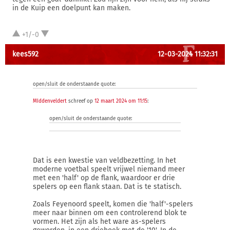
in de Kuip een doelpunt kan maken.
+1/-0
kees592
12-03-2024 11:32:31
open/sluit de onderstaande quote:
MIddenveldert
schreef op
12 maart 2024 om 11:15
:
open/sluit de onderstaande quote:
Dat is een kwestie van veldbezetting. In het
moderne voetbal speelt vrijwel niemand meer
met een 'half' op de flank, waardoor er drie
spelers op een flank staan. Dat is te statisch.
Zoals Feyenoord speelt, komen die 'half'-spelers
meer naar binnen om een controlerend blok te
vormen. Het zijn als het ware as-spelers