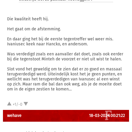
Die kwaliteit heeft hij.
Het gaat om de afstemming.
En daar ging het bij de eerste tegentreffer wel weer mis.
Ivaniusec keek naar Hancko, en andersom.
Was verdedigd zoals een aanvaller dat doet, zoals ook eerder
bij die tegenstoot Minteh de voorzet er niet uit wist te halen.
Slot vond het geweldig om te zien dat er zo goed en massaal
terugverdedigd werd. Uiteindelijk kost het je geen punten, en
wellicht was het terugverdedigen van Ivanusec al een winst
op zich. Maar ram die bal dan ook weg, als je de moeite doet
om in de eigen zestien te komen…
+1/-0
wehave
18-03-2024 00:21:22