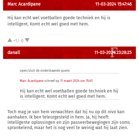
Marc Acardipane
11-03-2024 15:47:46
Hij kan echt wel voetballen goede techniek en hij is
intelligent. Komt echt wel goed met hem.
+1/-0
danall
11-03-2024 23:28:25
open/sluit de onderstaande quote:
Marc Acardipane
schreef op
11 maart 2024 om 15:47
:
Hij kan echt wel voetballen goede techniek en hij
is intelligent. Komt echt wel goed met hem.
Toch mag je van hem verwachten dat hij nu op dit nivo kan
aanhaken. Ik ben teleurgesteld in hem. Ja, hij heeft
intelligente oplossingen en zijn passeerbewegingen zijn soms
sprankelend, maar het is nog veel te weinig wat hij laat zien.