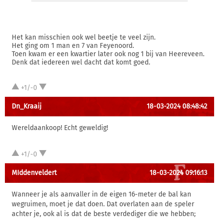
Het kan misschien ook wel beetje te veel zijn.
Het ging om 1 man en 7 van Feyenoord.
Toen kwam er een kwartier later ook nog 1 bij van Heereveen.
Denk dat iedereen wel dacht dat komt goed.
+1/-0
Dn_Kraaij
18-03-2024 08:48:42
Wereldaankoop! Echt geweldig!
+1/-0
MIddenveldert
18-03-2024 09:16:13
Wanneer je als aanvaller in de eigen 16-meter de bal kan
wegruimen, moet je dat doen. Dat overlaten aan de speler
achter je, ook al is dat de beste verdediger die we hebben;