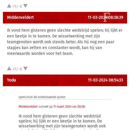
+1/-0
MIddenveldert
11-03-2024 08:38:39
Ik vond hem gisteren geen slechte wedstrijd spelen; hij lijkt er
een beetje in te komen. De wisselwerking met zijn
teamgenoten wordt ook steeds beter. Als hij nog een paar
stapjes kan zetten en constanter wordt, kan hij van
meerwaarde worden voor het team.
+1/-0
Yoda
11-03-2024 08:54:33
open/sluit de onderstaande quote:
MIddenveldert
schreef op
11 maart 2024 om 08:38
:
Ik vond hem gisteren geen slechte wedstrijd
spelen; hij lijkt er een beetje in te komen. De
wisselwerking met zijn teamgenoten wordt ook