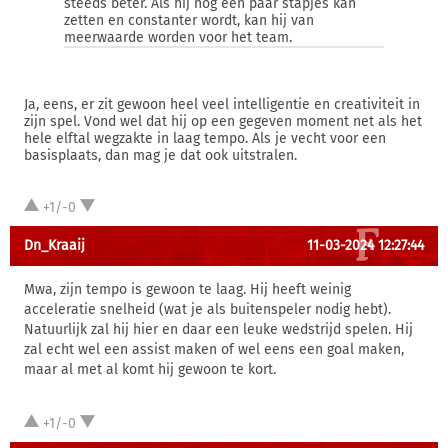
steeds beter. Als hij nog een paar stapjes kan
zetten en constanter wordt, kan hij van
meerwaarde worden voor het team.
Ja, eens, er zit gewoon heel veel intelligentie en creativiteit in
zijn spel. Vond wel dat hij op een gegeven moment net als het
hele elftal wegzakte in laag tempo. Als je vecht voor een
basisplaats, dan mag je dat ook uitstralen.
+1/-0
Dn_Kraaij
11-03-2024 12:27:44
Mwa, zijn tempo is gewoon te laag. Hij heeft weinig
acceleratie snelheid (wat je als buitenspeler nodig hebt).
Natuurlijk zal hij hier en daar een leuke wedstrijd spelen. Hij
zal echt wel een assist maken of wel eens een goal maken,
maar al met al komt hij gewoon te kort.
+1/-0