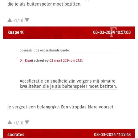
die je als buitenspeler moet bezitten.
+1/-0
KasperK
03-03-2024 10:57:03
open/sluit de onderstaande quote:
Dn_Kraaij
schreef op
02 maart 2024 om 21:37
:
Accelleratie en snelheid zijn volgens mij pimaire
kwaliteiten die je als buitenspeler moet bezitten.
Je vergeet een belangrijke. Een stropdas klare voorzet.
+1/-0
socrates
03-03-2024 11:27:43