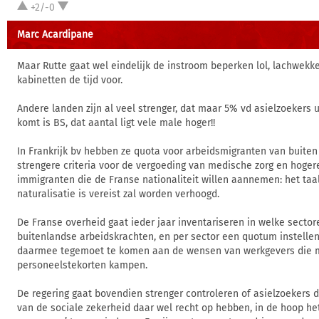
+2/-0
Marc Acardipane
Maar Rutte gaat wel eindelijk de instroom beperken lol, lachwekke
kabinetten de tijd voor.
Andere landen zijn al veel strenger, dat maar 5% vd asielzoekers u
komt is BS, dat aantal ligt vele male hoger!!
In Frankrijk bv hebben ze quota voor arbeidsmigranten van buiten
strengere criteria voor de vergoeding van medische zorg en hoger
immigranten die de Franse nationaliteit willen aannemen: het taa
naturalisatie is vereist zal worden verhoogd.
De Franse overheid gaat ieder jaar inventariseren in welke sector
buitenlandse arbeidskrachten, en per sector een quotum instellen
daarmee tegemoet te komen aan de wensen van werkgevers die 
personeelstekorten kampen.
De regering gaat bovendien strenger controleren of asielzoekers 
van de sociale zekerheid daar wel recht op hebben, in de hoop he