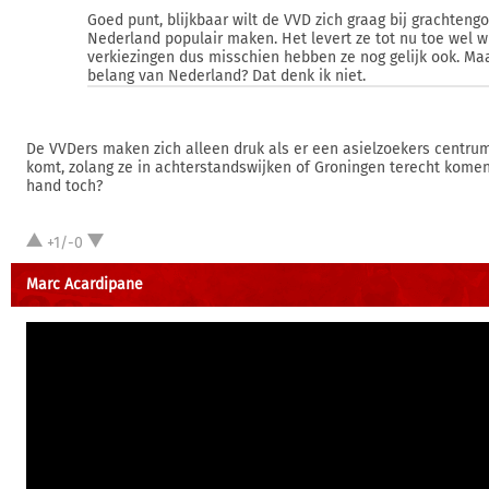
Goed punt, blijkbaar wilt de VVD zich graag bij grachtengo
Nederland populair maken. Het levert ze tot nu toe wel wi
verkiezingen dus misschien hebben ze nog gelijk ook. Maa
belang van Nederland? Dat denk ik niet.
De VVDers maken zich alleen druk als er een asielzoekers centrum
komt, zolang ze in achterstandswijken of Groningen terecht komen
hand toch?
+1/-0
Marc Acardipane