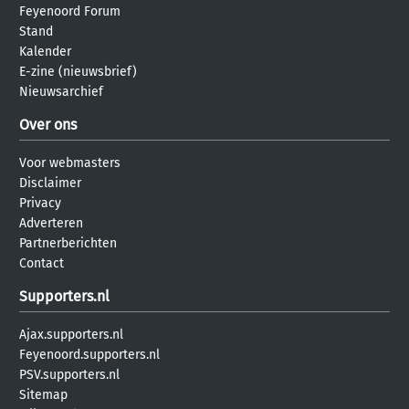
Feyenoord Forum
Stand
Kalender
E-zine (nieuwsbrief)
Nieuwsarchief
Over ons
Voor webmasters
Disclaimer
Privacy
Adverteren
Partnerberichten
Contact
Supporters.nl
Ajax.supporters.nl
Feyenoord.supporters.nl
PSV.supporters.nl
Sitemap