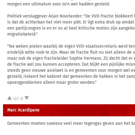
morgen een ultimatum voor zo'n wet hadden gesteld.
Politiek verslaggever Arjan Noorlander: "De VVD-fractie blokkeert
is dat de achterban het niet meer pikt. Er ligt extra druk op omda
een partijcongres is en er nu al heel kritische moties zijn aangek
migratiebeleid."
"Na weken praten waarbij de eigen VVD-staatssecretaris werd teru
eindelijk witte rook te zijn. Maar de fractie fluit nu niet alleen de
maar ook de eigen fractieleider Sophie Hermans. Zij dacht dat er 
de fractie wel zou kunnen accepteren. Dat blijkt een pijnlijke misr
steeds geen nieuwe asielwet is en gemeenten voor morgen wel 
gesteld, riskeert het kabinet dat gemeenten de hakken in het zan
opvangproblemen alleen maar groter worden."
+2/-0
Marc Acardipane
Gemeenten moeten sowieso veel meer tegengas geven aan het ka