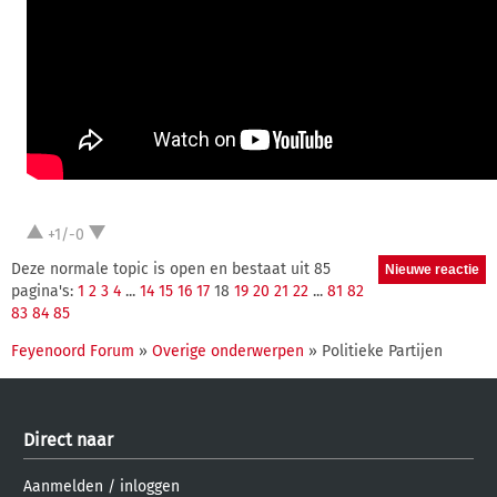
+1/-0
Deze normale topic is open en bestaat uit 85
pagina's:
1
2
3
4
...
14
15
16
17
18
19
20
21
22
...
81
82
83
84
85
Feyenoord Forum
»
Overige onderwerpen
» Politieke Partijen
Direct naar
Aanmelden
/
inloggen