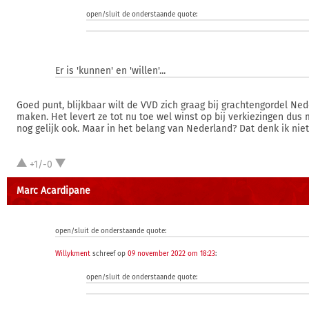
open/sluit de onderstaande quote:
Er is 'kunnen' en 'willen'...
Goed punt, blijkbaar wilt de VVD zich graag bij grachtengordel Ne
maken. Het levert ze tot nu toe wel winst op bij verkiezingen dus
nog gelijk ook. Maar in het belang van Nederland? Dat denk ik niet
+1/-0
Marc Acardipane
open/sluit de onderstaande quote:
Willykment
schreef op
09 november 2022 om 18:23
:
open/sluit de onderstaande quote: