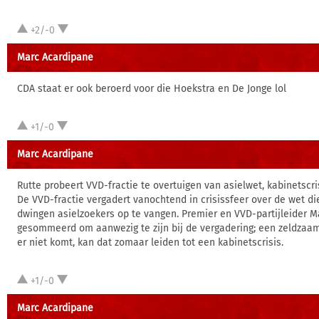
+2/-0
Marc Acardipane
CDA staat er ook beroerd voor die Hoekstra en De Jonge lol
+1/-0
Marc Acardipane
Rutte probeert VVD-fractie te overtuigen van asielwet, kabinetscri
De VVD-fractie vergadert vanochtend in crisissfeer over de wet 
dwingen asielzoekers op te vangen. Premier en VVD-partijleider Ma
gesommeerd om aanwezig te zijn bij de vergadering; een zeldzaam
er niet komt, kan dat zomaar leiden tot een kabinetscrisis.
+1/-0
Marc Acardipane