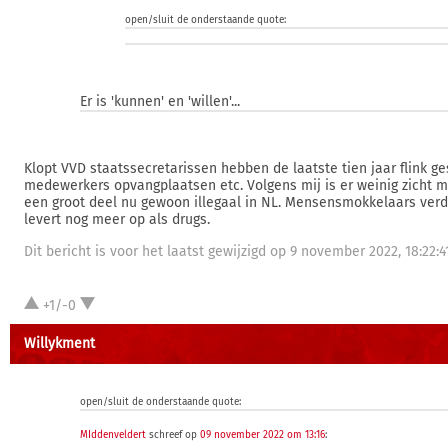
open/sluit de onderstaande quote:
Er is 'kunnen' en 'willen'...
Klopt VVD staatssecretarissen hebben de laatste tien jaar flink ge
medewerkers opvangplaatsen etc. Volgens mij is er weinig zicht m
een groot deel nu gewoon illegaal in NL. Mensensmokkelaars ver
levert nog meer op als drugs.
Dit bericht is voor het laatst gewijzigd op 9 november 2022, 18:22:41
+1/-0
Willykment
open/sluit de onderstaande quote:
MIddenveldert
schreef op
09 november 2022 om 13:16
: