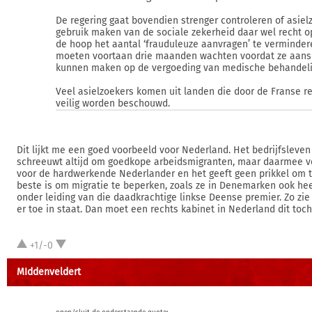
De regering gaat bovendien strenger controleren of asiel
gebruik maken van de sociale zekerheid daar wel recht o
de hoop het aantal ‘frauduleuze aanvragen’ te vermindere
moeten voortaan drie maanden wachten voordat ze aans
kunnen maken op de vergoeding van medische behandeli
Veel asielzoekers komen uit landen die door de Franse re
veilig worden beschouwd.
Dit lijkt me een goed voorbeeld voor Nederland. Het bedrijfsleve
schreeuwt altijd om goedkope arbeidsmigranten, maar daarmee v
voor de hardwerkende Nederlander en het geeft geen prikkel om t
beste is om migratie te beperken, zoals ze in Denemarken ook he
onder leiding van die daadkrachtige linkse Deense premier. Zo zie j
er toe in staat. Dan moet een rechts kabinet in Nederland dit toc
+1/-0
MIddenveldert