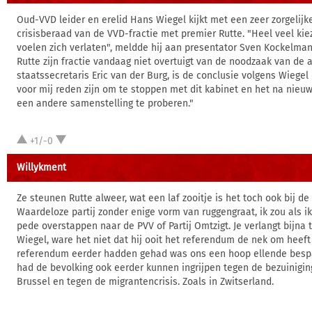
Oud-VVD leider en erelid Hans Wiegel kijkt met een zeer zorgelijke
crisisberaad van de VVD-fractie met premier Rutte. "Heel veel kiez
voelen zich verlaten", meldde hij aan presentator Sven Kockelmann
Rutte zijn fractie vandaag niet overtuigt van de noodzaak van de 
staatssecretaris Eric van der Burg, is de conclusie volgens Wiegel 
voor mij reden zijn om te stoppen met dit kabinet en het na nieuw
een andere samenstelling te proberen."
+1/-0
Willykment
Ze steunen Rutte alweer, wat een laf zooitje is het toch ook bij de 
Waardeloze partij zonder enige vorm van ruggengraat, ik zou als i
pede overstappen naar de PVV of Partij Omtzigt. Je verlangt bijna 
Wiegel, ware het niet dat hij ooit het referendum de nek om heeft
referendum eerder hadden gehad was ons een hoop ellende besp
had de bevolking ook eerder kunnen ingrijpen tegen de bezuiniging
Brussel en tegen de migrantencrisis. Zoals in Zwitserland.