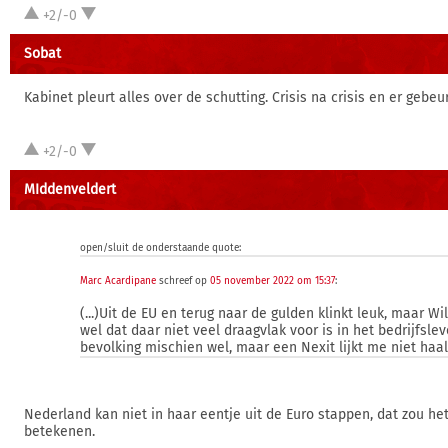
+2/-0
Sobat
Kabinet pleurt alles over de schutting. Crisis na crisis en er gebe
+2/-0
MIddenveldert
open/sluit de onderstaande quote:
Marc Acardipane
schreef op
05 november 2022 om 15:37
:
(...)Uit de EU en terug naar de gulden klinkt leuk, maar W
wel dat daar niet veel draagvlak voor is in het bedrijfsle
bevolking mischien wel, maar een Nexit lijkt me niet haal
Nederland kan niet in haar eentje uit de Euro stappen, dat zou het
betekenen.