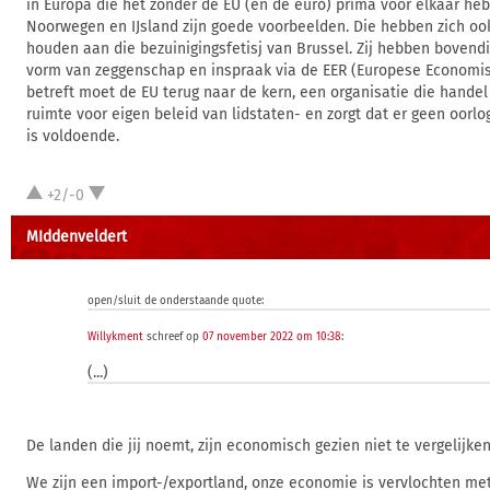
in Europa die het zonder de EU (en de euro) prima voor elkaar heb
Noorwegen en IJsland zijn goede voorbeelden. Die hebben zich oo
houden aan die bezuinigingsfetisj van Brussel. Zij hebben bovend
vorm van zeggenschap en inspraak via de EER (Europese Economis
betreft moet de EU terug naar de kern, een organisatie die hande
ruimte voor eigen beleid van lidstaten- en zorgt dat er geen oorlo
is voldoende.
+2/-0
MIddenveldert
open/sluit de onderstaande quote:
Willykment
schreef op
07 november 2022 om 10:38
:
(...)
De landen die jij noemt, zijn economisch gezien niet te vergelijk
We zijn een import-/exportland, onze economie is vervlochten me