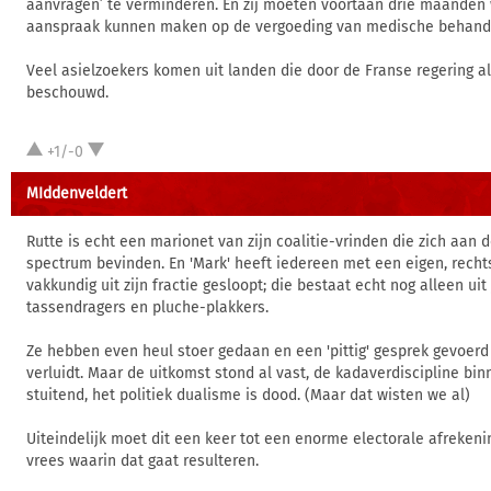
aanvragen’ te verminderen. En zij moeten voortaan drie maanden
aanspraak kunnen maken op de vergoeding van medische behand
Veel asielzoekers komen uit landen die door de Franse regering al
beschouwd.
+1/-0
MIddenveldert
Rutte is echt een marionet van zijn coalitie-vrinden die zich aan d
spectrum bevinden. En 'Mark' heeft iedereen met een eigen, rech
vakkundig uit zijn fractie gesloopt; die bestaat echt nog alleen uit
tassendragers en pluche-plakkers.
Ze hebben even heul stoer gedaan en een 'pittig' gesprek gevoerd
verluidt. Maar de uitkomst stond al vast, de kadaverdiscipline bin
stuitend, het politiek dualisme is dood. (Maar dat wisten we al)
Uiteindelijk moet dit een keer tot een enorme electorale afrekenin
vrees waarin dat gaat resulteren.