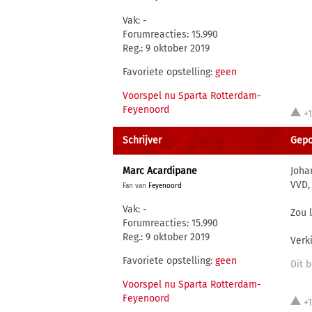
Vak: -
Forumreacties: 15.990
Reg.: 9 oktober 2019
Favoriete opstelling:
geen
Voorspel nu Sparta Rotterdam-
Feyenoord
+
Schrijver
Gepo
Marc Acardipane
Joha
VVD,
Fan van
Feyenoord
Vak: -
Zou 
Forumreacties: 15.990
Reg.: 9 oktober 2019
Verk
Favoriete opstelling:
geen
Dit b
Voorspel nu Sparta Rotterdam-
Feyenoord
+