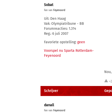
Sobat
Fan van
Feyenoord
Uit: Den Haag
Vak: Olympiatribune - BB
Forumreacties: 1.314
Reg.: 6 juli 2007
Favoriete opstelling:
geen
Voorspel nu Sparta Rotterdam-
Feyenoord
Nou,
+
Schrijver
Gepo
danall
Fan van
Feyenoord