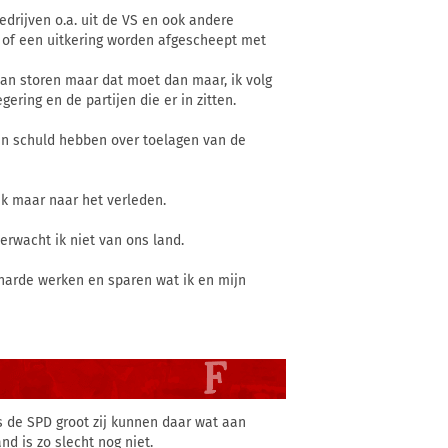
edrijven o.a. uit de VS en ook andere
 of een uitkering worden afgescheept met
 aan storen maar dat moet dan maar, ik volg
ering en de partijen die er in zitten.
 schuld hebben over toelagen van de
ek maar naar het verleden.
erwacht ik niet van ons land.
l harde werken en sparen wat ik en mijn
 is de SPD groot zij kunnen daar wat aan
d is zo slecht nog niet.