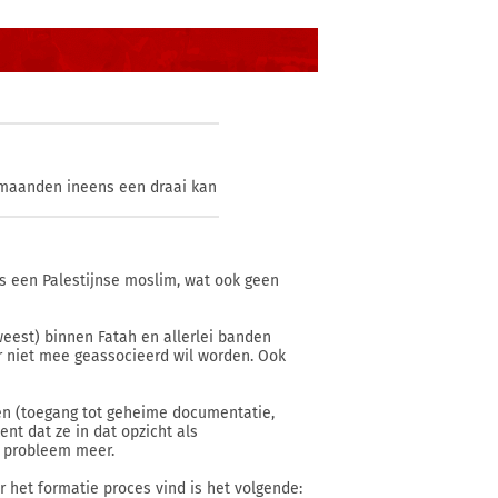
 7 maanden ineens een draai kan
t is een Palestijnse moslim, wat ook geen
eweest) binnen Fatah en allerlei banden
r niet mee geassocieerd wil worden. Ook
en (toegang tot geheime documentatie,
ent dat ze in dat opzicht als
n probleem meer.
er het formatie proces vind is het volgende: