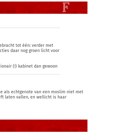
ebracht tot één: verder met
ties daar nog groen licht voor
ionair (!) kabinet dan gewoon
de als echtgenote van een moslim niet met
t laten vallen, en wellicht is haar