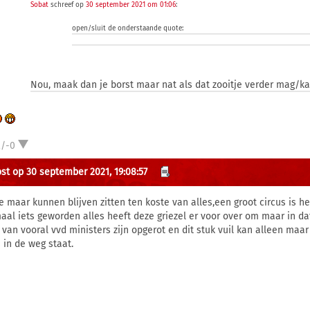
Sobat
schreef op
30 september 2021 om 01:06
:
open/sluit de onderstaande quote:
Nou, maak dan je borst maar nat als dat zooitje verder mag/ka
2/-0
st op 30 september 2021, 19:08:57
ze maar kunnen blijven zitten ten koste van alles,een groot circus is he
aal iets geworden alles heeft deze griezel er voor over om maar in da
t van vooral vvd ministers zijn opgerot en dit stuk vuil kan alleen m
s in de weg staat.