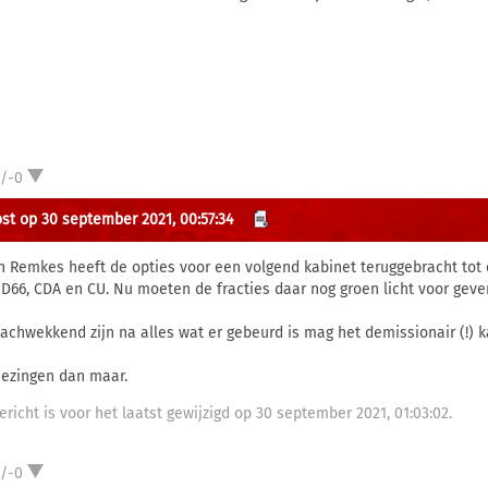
1/-0
st op 30 september 2021, 00:57:34
n Remkes heeft de opties voor een volgend kabinet teruggebracht tot 
 D66, CDA en CU. Nu moeten de fracties daar nog groen licht voor geve
lachwekkend zijn na alles wat er gebeurd is mag het demissionair (!) 
iezingen dan maar.
ericht is voor het laatst gewijzigd op 30 september 2021, 01:03:02.
1/-0