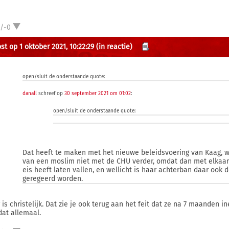
1/-0
st op 1 oktober 2021, 10:22:29
(in reactie)
open/sluit de onderstaande quote:
danall
schreef op
30 september 2021 om 01:02
:
open/sluit de onderstaande quote:
Dat heeft te maken met het nieuwe beleidsvoering van Kaag, w
van een moslim niet met de CHU verder, omdat dan met elkaar b
eis heeft laten vallen, en wellicht is haar achterban daar ook d
geregeerd worden.
 is christelijk. Dat zie je ook terug aan het feit dat ze na 7 maanden 
dat allemaal.