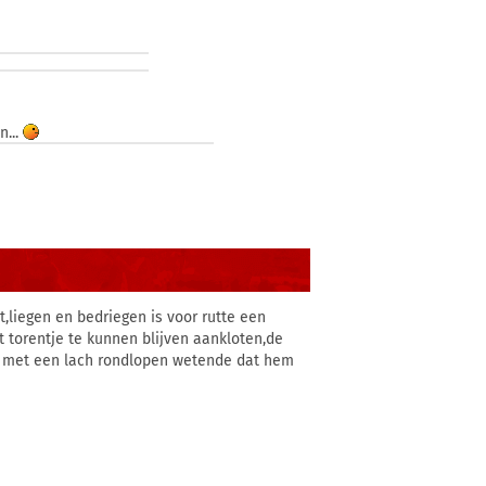
n...
t,liegen en bedriegen is voor rutte een
t torentje te kunnen blijven aankloten,de
aar met een lach rondlopen wetende dat hem