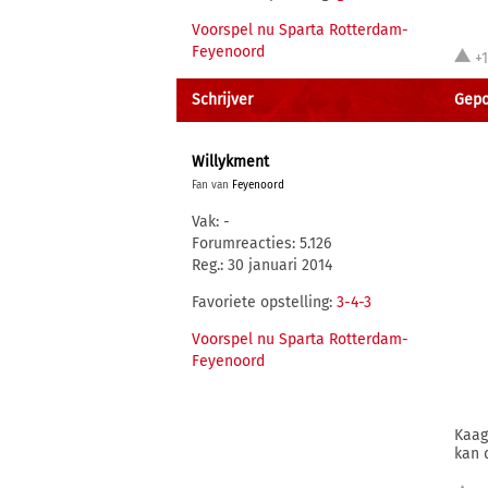
Voorspel nu Sparta Rotterdam-
Feyenoord
+
Schrijver
Gepo
Willykment
Fan van
Feyenoord
Vak: -
Forumreacties: 5.126
Reg.: 30 januari 2014
Favoriete opstelling:
3-4-3
Voorspel nu Sparta Rotterdam-
Feyenoord
Kaag
kan 