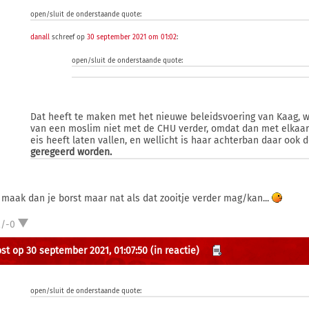
open/sluit de onderstaande quote:
danall
schreef op
30 september 2021 om 01:02
:
open/sluit de onderstaande quote:
Dat heeft te maken met het nieuwe beleidsvoering van Kaag, w
van een moslim niet met de CHU verder, omdat dan met elkaar b
eis heeft laten vallen, en wellicht is haar achterban daar ook 
geregeerd worden.
 maak dan je borst maar nat als dat zooitje verder mag/kan...
2/-0
st op 30 september 2021, 01:07:50
(in reactie)
open/sluit de onderstaande quote: