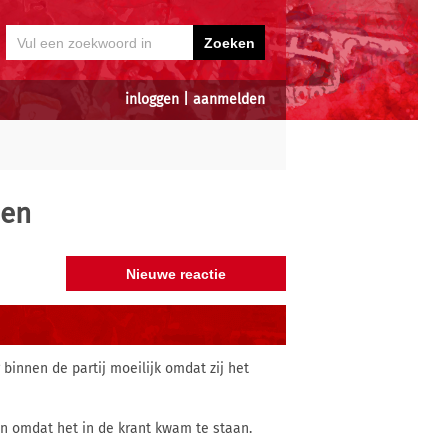
inloggen
|
aanmelden
jen
 binnen de partij moeilijk omdat zij het
en omdat het in de krant kwam te staan.