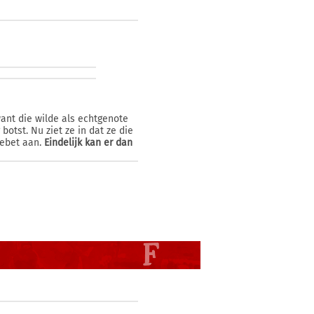
ant die wilde als echtgenote
otst. Nu ziet ze in dat ze die
debet aan.
Eindelijk kan er dan