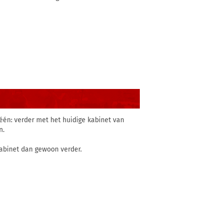
één: verder met het huidige kabinet van
n.
kabinet dan gewoon verder.