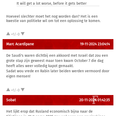
It will get a lot worse, before it gets better
Hoeveel slechter moet het nog worden dan? Het is een
kwestie van politieke wil om tot een oplossing te komen.
+1/-0
Marc Acardipane
19-11-2024 23:04:14
De Saudi's waren dichtbij een akkoord met Israël dat zou een
grote stap zijn geweest maar toen kwam October 7 die dag
heeft alles weer volledig kapot gemaakt.
Sadat wou vrede en Rabin later beiden werden vermoord door
eigen mensen!
+1/-0
Sobat
20-11-2024 01:42:35
Het lijkt erop dat Rusland economisch bijna naar de