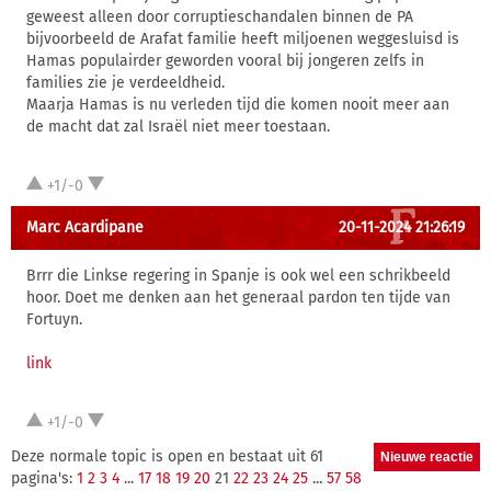
geweest alleen door corruptieschandalen binnen de PA
bijvoorbeeld de Arafat familie heeft miljoenen weggesluisd is
Hamas populairder geworden vooral bij jongeren zelfs in
families zie je verdeeldheid.
Maarja Hamas is nu verleden tijd die komen nooit meer aan
de macht dat zal Israël niet meer toestaan.
+1/-0
Marc Acardipane
20-11-2024 21:26:19
Brrr die Linkse regering in Spanje is ook wel een schrikbeeld
hoor. Doet me denken aan het generaal pardon ten tijde van
Fortuyn.
link
+1/-0
Deze normale topic is open en bestaat uit 61
pagina's:
1
2
3
4
...
17
18
19
20
21
22
23
24
25
...
57
58