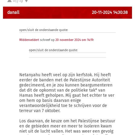
+1/-0
danall
20-11-2024 14:30:38
open/sluit de onderstaande quote:
MIddenveldert
schreef op
20 november 2024 om 14:19
:
open/sluit de onderstaande quote:
Netanyahu heeft veel op zijn kerfstok. Hij heeft
eerder de banden met de Palestijnse Autoriteit
gedecimeerd, en je zou kunnen beargumenteren
dat dit de opkomst van de politieke tak* van
Hamas heeft geholpen. Mij gaat het echter te ver
om hem op basis daarvan enige
verantwoordelijkheid toe te schrijven voor de
terreur van 7 oktober.
Los daarvan, de keuze om het Palestijnse bestuur
en de gebieden meer en meer te isoleren kwam
niet uit de lucht vallen. Het was weer een gevolg