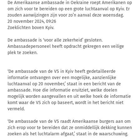
De Amerikaanse ambassade in Oekraïne roept Amerikanen op
om zich voor te bereiden op een grote luchtaanval op Kyiv. Er
zouden aanwijzingen zijn voor zo’n aanval deze woensdag.
20 november 2024, 09:26
Zoeklichten boven Kyiv.
De ambassade is ‘voor alle zekerheid’ gesloten.
Ambassadepersoneel heeft opdracht gekregen een veilige
plek te zoeken.
‘De ambassade van de VS in Kyiv heeft gedetailleerde
informatie ontvangen over een mogelijke, aanzienlijke
luchtaanval op 20 november,’ staat in een bericht van de
ambassade. Hoe die informatie eruitziet, welke doelen
mogelijk worden aangevallen en uit welke hoek de informatie
komt waar de VS zich op baseert, wordt in het bericht niet
vermeld.
‘De ambassade van de VS raadt Amerikaanse burgers aan om
zich erop voor te bereiden dat ze onmiddellijk dekking kunnen
zoeken als het luchtalarm afgaat,’ staat in de waarschuwing.