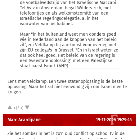
de voetbalwedstrijd van het Israëlische Maccabi
Tel Aviv in Amsterdam begaf Wilders zich, met
telefoontjes en als welkomstcomité van een
Israëlische regeringsdelegatie, al in het
vaarwater van het kabinet.
Maar "in het buitenland weet men donders goed
wie in Nederland aan de knoppen van het beleid
zit", zei Veldkamp bij aankomst voor overleg met
zijn EU-collega's in Brussel. "En in Israël weten ze
dat ook heel goed. Het beleid van de regering is
een tweestatenoplossing" met een Palestijnse
staat naast Israël. (ANP)
Eens met Veldkamp. Een twee statenoplossing is de beste
oplossing. Maar het zal niet eenvoudig zijn om Israel mee te
krijgen.
+1/-0
Marc Acardipane
19-11-2024 19:29:45
Zie het somber in het is zo'n oud conflict op school tv in de