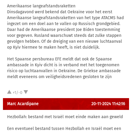
Amerikaanse langeafstandsraketten
Dinsdagavond werd bekend dat Oekraïne voor het eerst
Amerikaanse langeafstandsraketten van het type ATACMS had
ingezet om een doel aan te vallen op Russisch grondgebied.
Daar had de Amerikaanse president Joe Biden toestemming
voor gegeven. Rusland waarschuwt steeds dat zulke stappen
gevolgen hebben. Of de dreiging van een nieuwe luchtaanval
op Kyiv hiermee te maken heeft, is niet duidelijk.
Het Spaanse persbureau EFE meldt dat ook de Spaanse
ambassade in Kyiv dicht is in verband met het toegenomen
risico op luchtaanvallen in Oekraïne. De Griekse ambassade
meldt eveneens om veiligheidsredenen gesloten te zijn
+1/-0
Marc Acardipane
20-11-2024 11:42:16
Hezbollah: bestand met Israël moet einde maken aan geweld
Een eventueel bestand tussen Hezbollah en Israël moet een