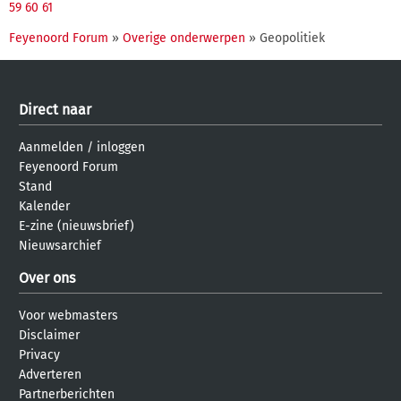
59
60
61
Feyenoord Forum
»
Overige onderwerpen
» Geopolitiek
Direct naar
Aanmelden
/
inloggen
Feyenoord Forum
Stand
Kalender
E-zine (nieuwsbrief)
Nieuwsarchief
Over ons
Voor webmasters
Disclaimer
Privacy
Adverteren
Partnerberichten