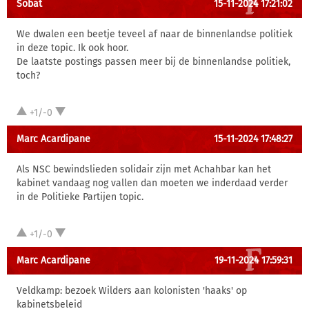
Sobat
15-11-2024 17:21:02
We dwalen een beetje teveel af naar de binnenlandse politiek
in deze topic. Ik ook hoor.
De laatste postings passen meer bij de binnenlandse politiek,
toch?
+1/-0
Marc Acardipane
15-11-2024 17:48:27
Als NSC bewindslieden solidair zijn met Achahbar kan het
kabinet vandaag nog vallen dan moeten we inderdaad verder
in de Politieke Partijen topic.
+1/-0
Marc Acardipane
19-11-2024 17:59:31
Veldkamp: bezoek Wilders aan kolonisten 'haaks' op
kabinetsbeleid