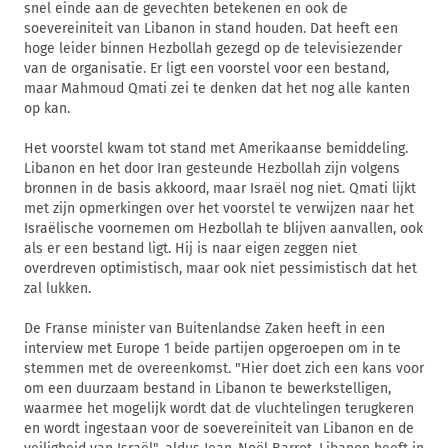
snel einde aan de gevechten betekenen en ook de
soevereiniteit van Libanon in stand houden. Dat heeft een
hoge leider binnen Hezbollah gezegd op de televisiezender
van de organisatie. Er ligt een voorstel voor een bestand,
maar Mahmoud Qmati zei te denken dat het nog alle kanten
op kan.
Het voorstel kwam tot stand met Amerikaanse bemiddeling.
Libanon en het door Iran gesteunde Hezbollah zijn volgens
bronnen in de basis akkoord, maar Israël nog niet. Qmati lijkt
met zijn opmerkingen over het voorstel te verwijzen naar het
Israëlische voornemen om Hezbollah te blijven aanvallen, ook
als er een bestand ligt. Hij is naar eigen zeggen niet
overdreven optimistisch, maar ook niet pessimistisch dat het
zal lukken.
De Franse minister van Buitenlandse Zaken heeft in een
interview met Europe 1 beide partijen opgeroepen om in te
stemmen met de overeenkomst. "Hier doet zich een kans voor
om een duurzaam bestand in Libanon te bewerkstelligen,
waarmee het mogelijk wordt dat de vluchtelingen terugkeren
en wordt ingestaan voor de soevereiniteit van Libanon en de