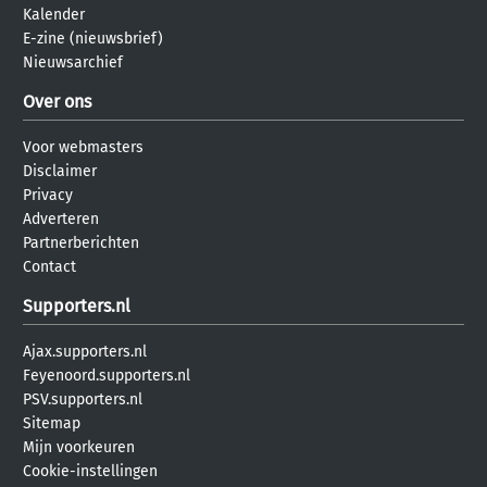
Kalender
E-zine (nieuwsbrief)
Nieuwsarchief
Over ons
Voor webmasters
Disclaimer
Privacy
Adverteren
Partnerberichten
Contact
Supporters.nl
Ajax.supporters.nl
Feyenoord.supporters.nl
PSV.supporters.nl
Sitemap
Mijn voorkeuren
Cookie-instellingen