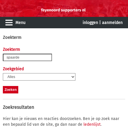
Menu
inloggen
|
aanmelden
Zoekterm
Zoekterm
Zoekgebied
Zoekresultaten
Hier kan je nieuws en reacties doorzoeken. Ben je op zoek naar
een bepaald lid van de site, ga dan naar de
ledenlijst
.