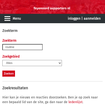
Menu
inloggen
|
aanmelden
Zoekterm
Zoekterm
Zoekgebied
Zoekresultaten
Hier kan je nieuws en reacties doorzoeken. Ben je op zoek naar
een bepaald lid van de site, ga dan naar de
ledenlijst
.