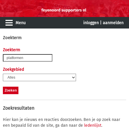
Menu
inloggen
|
aanmelden
Zoekterm
Zoekterm
Zoekgebied
Zoekresultaten
Hier kan je nieuws en reacties doorzoeken. Ben je op zoek naar
een bepaald lid van de site, ga dan naar de
ledenlijst
.