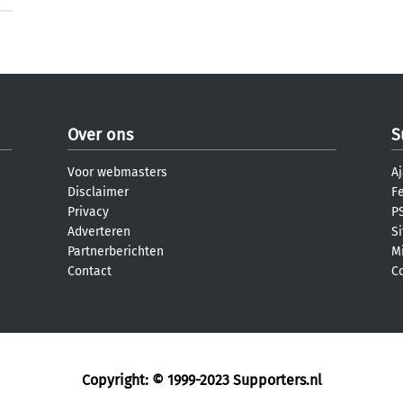
Over ons
S
Voor webmasters
Aj
Disclaimer
F
Privacy
PS
Adverteren
S
Partnerberichten
M
Contact
C
Copyright: © 1999-2023
Supporters.nl