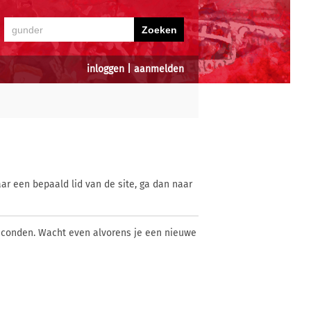
inloggen
|
aanmelden
ar een bepaald lid van de site, ga dan naar
econden. Wacht even alvorens je een nieuwe