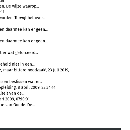
:18
. De wijze waarop...
:11
rden. Terwijl het over...
en daarmee kan er geen...
en daarmee kan er geen...
 er wat geforceerd...
geheid niet in een...
 maar bittere noodzaak', 23 juli 2019,
sen beslissen wat er...
leiding, 8 april 2009, 22:34:44
teit van de...
ri 2009, 07:10:01
ie van Gudde. De...