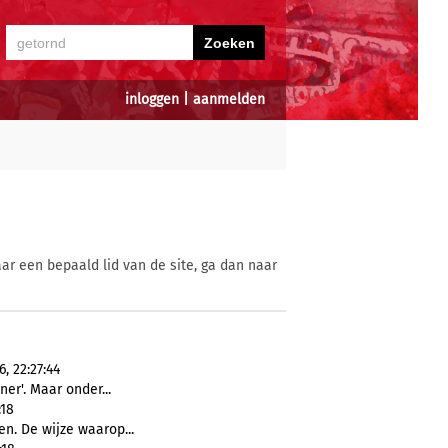
inloggen
|
aanmelden
ar een bepaald lid van de site, ga dan naar
, 22:27:44
er'. Maar onder...
:18
. De wijze waarop...