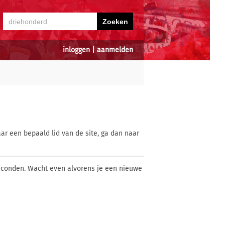
inloggen
|
aanmelden
ar een bepaald lid van de site, ga dan naar
econden. Wacht even alvorens je een nieuwe