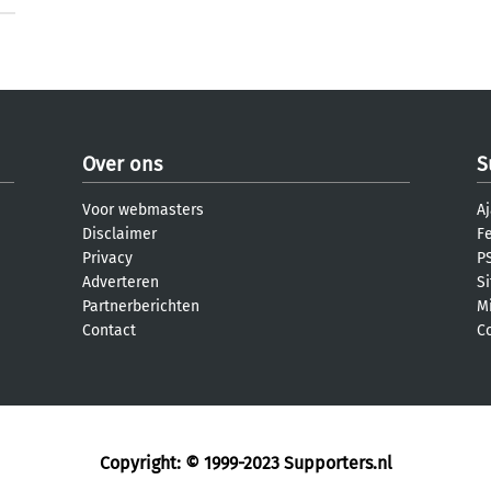
Over ons
S
Voor webmasters
Aj
Disclaimer
F
Privacy
PS
Adverteren
S
Partnerberichten
M
Contact
C
Copyright: © 1999-2023
Supporters.nl