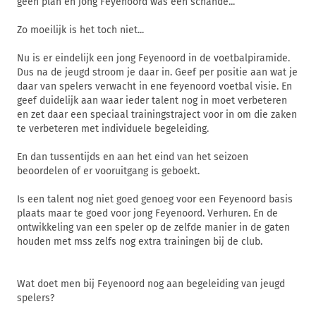
geen plan en jong Feyenoord was een schande...
Zo moeilijk is het toch niet...
Nu is er eindelijk een jong Feyenoord in de voetbalpiramide.
Dus na de jeugd stroom je daar in. Geef per positie aan wat je
daar van spelers verwacht in ene feyenoord voetbal visie. En
geef duidelijk aan waar ieder talent nog in moet verbeteren
en zet daar een speciaal trainingstraject voor in om die zaken
te verbeteren met individuele begeleiding.
En dan tussentijds en aan het eind van het seizoen
beoordelen of er vooruitgang is geboekt.
Is een talent nog niet goed genoeg voor een Feyenoord basis
plaats maar te goed voor jong Feyenoord. Verhuren. En de
ontwikkeling van een speler op de zelfde manier in de gaten
houden met mss zelfs nog extra trainingen bij de club.
Wat doet men bij Feyenoord nog aan begeleiding van jeugd
spelers?