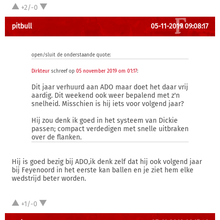
+2/-0
pitbull
05-11-2019 09:08:17
open/sluit de onderstaande quote:
Dirkteur
schreef op
05 november 2019 om 01:17
:
Dit jaar verhuurd aan ADO maar doet het daar vrij
aardig. Dit weekend ook weer bepalend met z'n
snelheid. Misschien is hij iets voor volgend jaar?
Hij zou denk ik goed in het systeem van Dickie
passen; compact verdedigen met snelle uitbraken
over de flanken.
Hij is goed bezig bij ADO,ik denk zelf dat hij ook volgend jaar
bij Feyenoord in het eerste kan ballen en je ziet hem elke
wedstrijd beter worden.
+1/-0