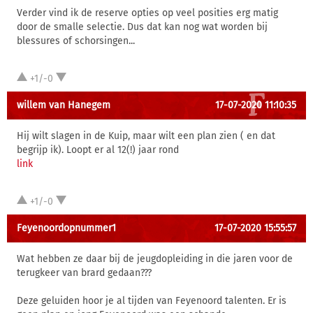
Verder vind ik de reserve opties op veel posities erg matig
door de smalle selectie. Dus dat kan nog wat worden bij
blessures of schorsingen...
+1/-0
willem van Hanegem
17-07-2020 11:10:35
Hij wilt slagen in de Kuip, maar wilt een plan zien ( en dat
begrijp ik). Loopt er al 12(!) jaar rond
link
+1/-0
Feyenoordopnummer1
17-07-2020 15:55:57
Wat hebben ze daar bij de jeugdopleiding in die jaren voor de
terugkeer van brard gedaan???
Deze geluiden hoor je al tijden van Feyenoord talenten. Er is