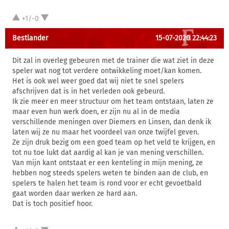
+1/-0
Bestlander
15-07-2020 22:44:23
Dit zal in overleg gebeuren met de trainer die wat ziet in deze
speler wat nog tot verdere ontwikkeling moet/kan komen.
Het is ook wel weer goed dat wij niet te snel spelers
afschrijven dat is in het verleden ook gebeurd.
Ik zie meer en meer structuur om het team ontstaan, laten ze
maar even hun werk doen, er zijn nu al in de media
verschillende meningen over Diemers en Linsen, dan denk ik
laten wij ze nu maar het voordeel van onze twijfel geven.
Ze zijn druk bezig om een goed team op het veld te krijgen, en
tot nu toe lukt dat aardig al kan je van mening verschillen.
Van mijn kant ontstaat er een kenteling in mijn mening, ze
hebben nog steeds spelers weten te binden aan de club, en
spelers te halen het team is rond voor er echt gevoetbald
gaat worden daar werken ze hard aan.
Dat is toch positief hoor.