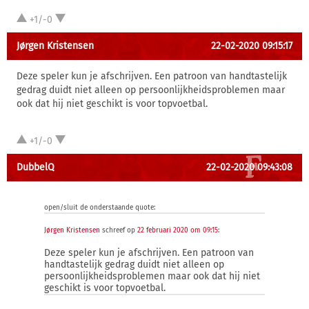
+1/-0
Jørgen Kristensen
22-02-2020 09:15:17
Deze speler kun je afschrijven. Een patroon van handtastelijk
gedrag duidt niet alleen op persoonlijkheidsproblemen maar
ook dat hij niet geschikt is voor topvoetbal.
+1/-0
DubbelQ
22-02-2020 09:43:08
open/sluit de onderstaande quote:
Jørgen Kristensen
schreef op
22 februari 2020 om 09:15
:
Deze speler kun je afschrijven. Een patroon van
handtastelijk gedrag duidt niet alleen op
persoonlijkheidsproblemen maar ook dat hij niet
geschikt is voor topvoetbal.