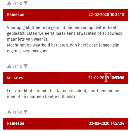
+1/-0
Ramesoe
22-02-2020 10:34:10
Voorlopig blijft het een gerucht die iemand op twitter heeft
geplaatst. Laten we eerst maar eens afwachten of er sowieso
maar iets van waar is.
Mocht het op waarheid berusten, dan heeft deze jongen zijn
eigen glazen ingegooit.
+1/-0
socrates
22-02-2020 10:53:56
Los van dit al dan niet bestaande incident, heeft iemand een
idee of hij daar een beetje uitblinkt?
+1/-0
Ramesoe
22-02-2020 17:57:04