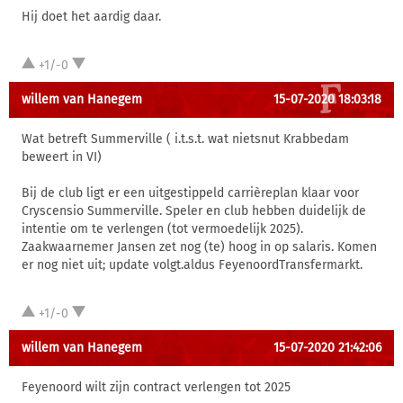
Hij doet het aardig daar.
+1/-0
willem van Hanegem
15-07-2020 18:03:18
Wat betreft Summerville ( i.t.s.t. wat nietsnut Krabbedam
beweert in VI)
Bij de club ligt er een uitgestippeld carrièreplan klaar voor
Cryscensio Summerville. Speler en club hebben duidelijk de
intentie om te verlengen (tot vermoedelijk 2025).
Zaakwaarnemer Jansen zet nog (te) hoog in op salaris. Komen
er nog niet uit; update volgt.aldus FeyenoordTransfermarkt.
+1/-0
willem van Hanegem
15-07-2020 21:42:06
Feyenoord wilt zijn contract verlengen tot 2025