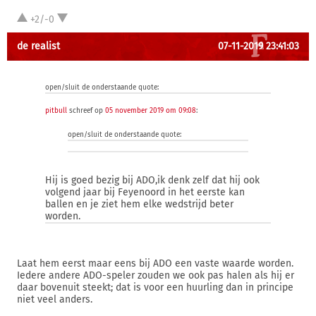
+2/-0
de realist
07-11-2019 23:41:03
open/sluit de onderstaande quote:
pitbull
schreef op
05 november 2019 om 09:08
:
open/sluit de onderstaande quote:
Hij is goed bezig bij ADO,ik denk zelf dat hij ook
volgend jaar bij Feyenoord in het eerste kan
ballen en je ziet hem elke wedstrijd beter
worden.
Laat hem eerst maar eens bij ADO een vaste waarde worden.
Iedere andere ADO-speler zouden we ook pas halen als hij er
daar bovenuit steekt; dat is voor een huurling dan in principe
niet veel anders.