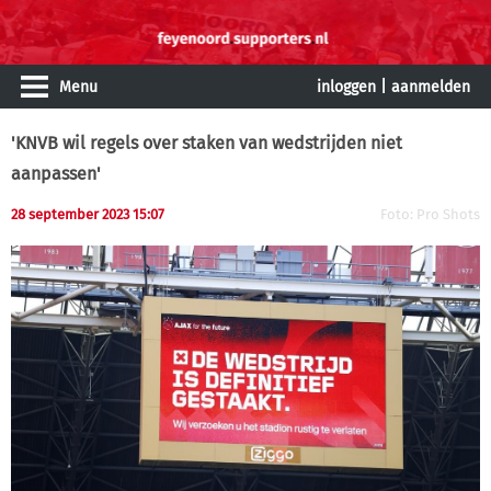
Menu
inloggen
|
aanmelden
'KNVB wil regels over staken van wedstrijden niet
aanpassen'
28 september 2023 15:07
Foto: Pro Shots