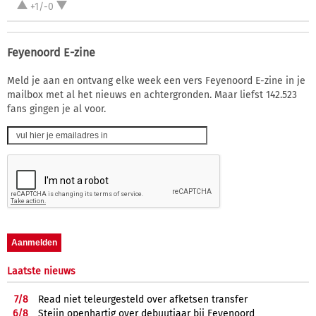
+1/-0
Feyenoord E-zine
Meld je aan en ontvang elke week een vers Feyenoord E-zine in je
mailbox met al het nieuws en achtergronden. Maar liefst 142.523
fans gingen je al voor.
Laatste nieuws
7/
8
Read niet teleurgesteld over afketsen transfer
6/
8
Steijn openhartig over debuutjaar bij Feyenoord