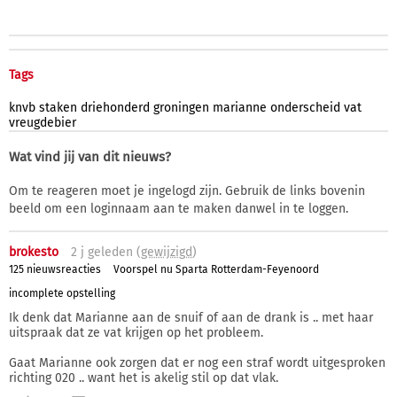
Tags
knvb
staken
driehonderd
groningen
marianne
onderscheid
vat
vreugdebier
Wat vind jij van dit nieuws?
Om te reageren moet je ingelogd zijn. Gebruik de links bovenin
beeld om een loginnaam aan te maken danwel in te loggen.
brokesto
2 j
geleden (
gewijzigd
)
125 nieuwsreacties
Voorspel nu Sparta Rotterdam-Feyenoord
incomplete opstelling
Ik denk dat Marianne aan de snuif of aan de drank is .. met haar
uitspraak dat ze vat krijgen op het probleem.
Gaat Marianne ook zorgen dat er nog een straf wordt uitgesproken
richting 020 .. want het is akelig stil op dat vlak.