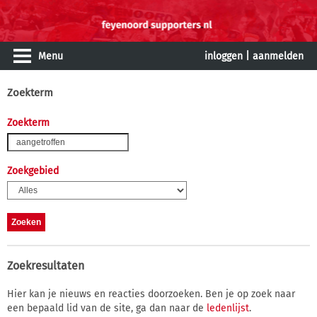
Menu
inloggen
|
aanmelden
Zoekterm
Zoekterm
Zoekgebied
Zoekresultaten
Hier kan je nieuws en reacties doorzoeken. Ben je op zoek naar
een bepaald lid van de site, ga dan naar de
ledenlijst
.