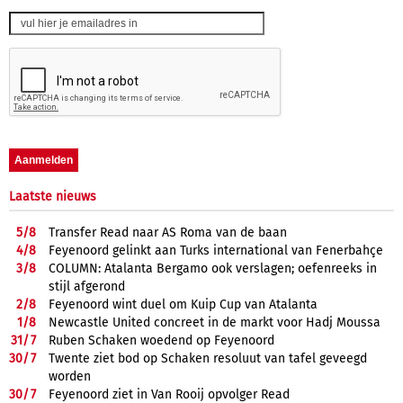
Laatste nieuws
5/
8
Transfer Read naar AS Roma van de baan
4/
8
Feyenoord gelinkt aan Turks international van Fenerbahçe
3/
8
COLUMN: Atalanta Bergamo ook verslagen; oefenreeks in
stijl afgerond
2/
8
Feyenoord wint duel om Kuip Cup van Atalanta
1/
8
Newcastle United concreet in de markt voor Hadj Moussa
31/
7
Ruben Schaken woedend op Feyenoord
30/
7
Twente ziet bod op Schaken resoluut van tafel geveegd
worden
30/
7
Feyenoord ziet in Van Rooij opvolger Read