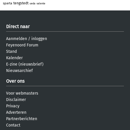
tengstedt
sparta
ueda
valente
Direct naar
Aanmelden
/
inloggen
Feyenoord Forum
Stand
Kalender
E-zine (nieuwsbrief)
Nieuwsarchief
Over ons
Voor webmasters
Disclaimer
Privacy
Adverteren
Partnerberichten
Contact