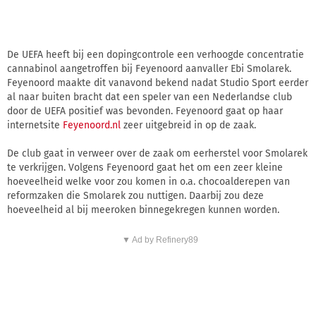
De UEFA heeft bij een dopingcontrole een verhoogde concentratie
cannabinol aangetroffen bij Feyenoord aanvaller Ebi Smolarek.
Feyenoord maakte dit vanavond bekend nadat Studio Sport eerder
al naar buiten bracht dat een speler van een Nederlandse club
door de UEFA positief was bevonden. Feyenoord gaat op haar
internetsite
Feyenoord.nl
zeer uitgebreid in op de zaak.
De club gaat in verweer over de zaak om eerherstel voor Smolarek
te verkrijgen. Volgens Feyenoord gaat het om een zeer kleine
hoeveelheid welke voor zou komen in o.a. chocoalderepen van
reformzaken die Smolarek zou nuttigen. Daarbij zou deze
hoeveelheid al bij meeroken binnegekregen kunnen worden.
▼ Ad by Refinery89