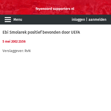
Menu
inloggen
|
aanmelden
Ebi Smolarek positief bevonden door UEFA
5 mei 2002 23:56
Verslaggever: RvN