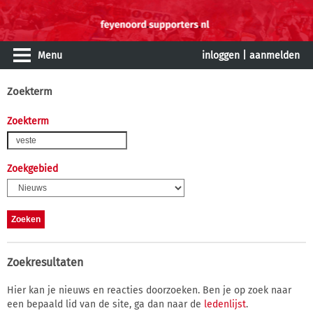
Menu
inloggen
|
aanmelden
Zoekterm
Zoekterm
Zoekgebied
Zoekresultaten
Hier kan je nieuws en reacties doorzoeken. Ben je op zoek naar
een bepaald lid van de site, ga dan naar de
ledenlijst
.