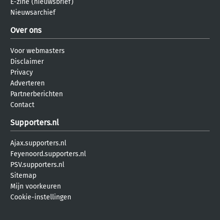
E-zine (nieuwsbrief)
Nieuwsarchief
Over ons
Voor webmasters
Disclaimer
Privacy
Adverteren
Partnerberichten
Contact
Supporters.nl
Ajax.supporters.nl
Feyenoord.supporters.nl
PSV.supporters.nl
Sitemap
Mijn voorkeuren
Cookie-instellingen