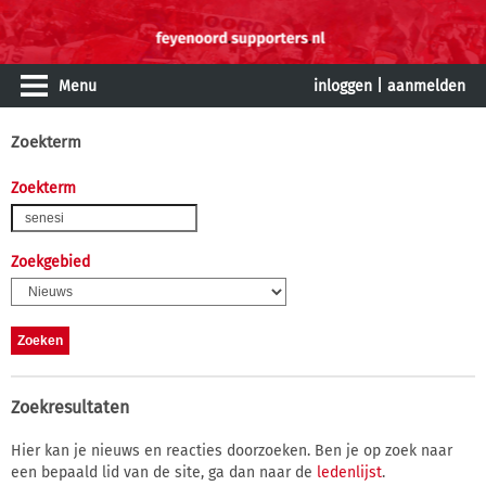
Menu
inloggen
|
aanmelden
Zoekterm
Zoekterm
Zoekgebied
Zoekresultaten
Hier kan je nieuws en reacties doorzoeken. Ben je op zoek naar
een bepaald lid van de site, ga dan naar de
ledenlijst
.