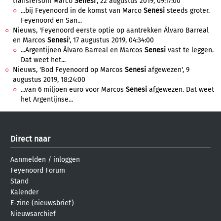
transfersom Marco
Senesi
', 22 augustus 2019, 09:17:00
...bij Feyenoord in de komst van Marco
Senesi
steeds groter.
Feyenoord en San...
Nieuws, 'Feyenoord eerste optie op aantrekken Álvaro Barreal
en Marcos
Senesi
', 17 augustus 2019, 04:34:00
...Argentijnen Álvaro Barreal en Marcos
Senesi
vast te leggen.
Dat weet het...
Nieuws, 'Bod Feyenoord op Marcos
Senesi
afgewezen', 9
augustus 2019, 18:24:00
...van 6 miljoen euro voor Marcos
Senesi
afgewezen. Dat weet
het Argentijnse...
Direct naar
Aanmelden
/
inloggen
Feyenoord Forum
Stand
Kalender
E-zine (nieuwsbrief)
Nieuwsarchief