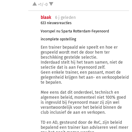
+1/-0
blaak
6 j
geleden
633 nieuwsreacties
Voorspel nu Sparta Rotterdam-Feyenoord
incomplete opstelling
Een trainer bepaald wie speelt en hoe er
gespeeld wordt met de door hem ter
beschikking gestelde selectie.
Inderdaad stelt hij het team samen, niet de
selectie dat is aan Feyenoord zelf.
Geen enkele trainer, een passant, moet de
gelegenheid krijgen het aan- en verkoopbeleid
te bepalen.
Mee eens dat dit onderdeel, technisch en
algemeen beleid, momenteel niet 100% goed
is ingevuld bij Feyenoord maar zij zijn wel
verantwoordelijk voor het beleid binnen de
club inclusief de aan en verkopen.
TD en AD, gesteund door de RvC, zijn beleid
bepalend een trainer kan adviseren veel meer