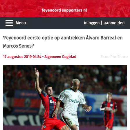
Menu
inloggen
|
aanmelden
'Feyenoord eerste optie op aantrekken Álvaro Barreal en
Marcos Senesi'
17 augustus 2019 04:34 - Algemeen Dagblad
Foto: Pro Shots