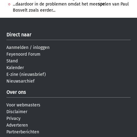
...daardoor in de problemen omdat het mee
spe
len van Paul
Bosvelt zoals eerder...
Direct naar
Aanmelden
/
inloggen
Feyenoord Forum
Stand
Kalender
E-zine (nieuwsbrief)
Nieuwsarchief
Over ons
Voor webmasters
Disclaimer
Privacy
Adverteren
Partnerberichten