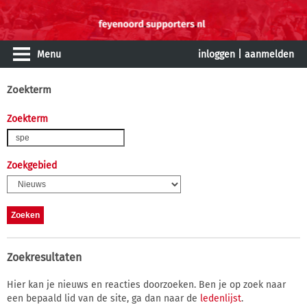
Menu
inloggen
|
aanmelden
Zoekterm
Zoekterm
Zoekgebied
Zoekresultaten
Hier kan je nieuws en reacties doorzoeken. Ben je op zoek naar
een bepaald lid van de site, ga dan naar de
ledenlijst
.