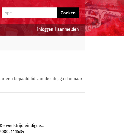
inloggen
|
aanmelden
ar een bepaald lid van de site, ga dan naar
De wedstrijd eindigde...
2000, 14:15:34