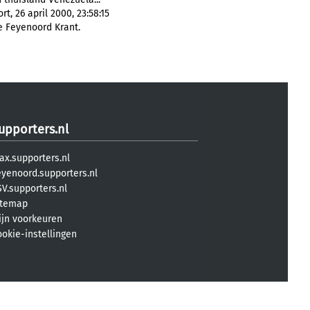
, 26 april 2000, 23:58:15
e Feyenoord Krant.
upporters.nl
ax.supporters.nl
eyenoord.supporters.nl
V.supporters.nl
itemap
ijn voorkeuren
ookie-instellingen