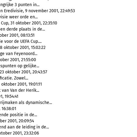
ngrijke 3 punten in...
 Eredivisie, 9 november 2001, 22:49:53
visie weer orde en...
Cup, 31 oktober 2001, 22:35:10
en derde plaats in de...
ber 2001, 08:13:51
ie voor de UEFA Cup....
8 oktober 2001, 15:02:22
ge van Feyenoord...
ober 2001, 21:55:00
spunten op gelijke...
3 oktober 2001, 20:43:57
icatie. Zowel...
oktober 2001, 19:01:11
 van Van der Herik...
, 19:54:41
vrijmaken als dynamische...
 16:38:01
nde positie in de...
ber 2001, 20:09:54
nd aan de leiding in de...
tober 2001, 23:32:06