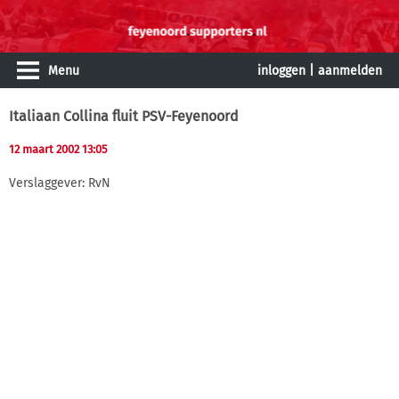
Menu
inloggen
|
aanmelden
Italiaan Collina fluit PSV-Feyenoord
12 maart 2002 13:05
Verslaggever: RvN