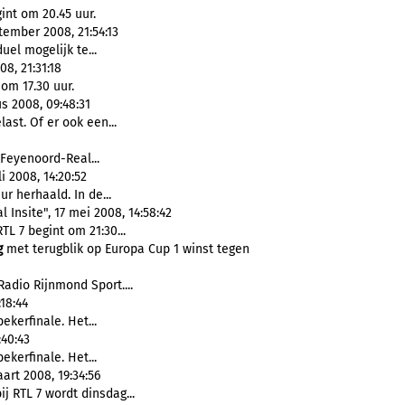
int om 20.45 uur.
tember 2008, 21:54:13
uel mogelijk te...
8, 21:31:18
om 17.30 uur.
s 2008, 09:48:31
last. Of er ook een...
Feyenoord-Real...
i 2008, 14:20:52
ur herhaald. In de...
 Insite", 17 mei 2008, 14:58:42
TL 7 begint om 21:30...
g
met terugblik op Europa Cup 1 winst tegen
adio Rijnmond Sport....
18:44
kerfinale. Het...
:40:43
kerfinale. Het...
rt 2008, 19:34:56
 RTL 7 wordt dinsdag...