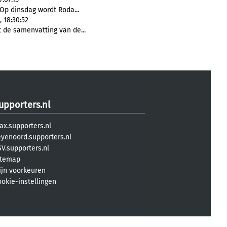
Op dinsdag wordt Roda...
 18:30:52
 de samenvatting van de...
upporters.nl
ax.supporters.nl
eyenoord.supporters.nl
V.supporters.nl
itemap
ijn voorkeuren
ookie-instellingen