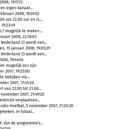
008, 19:17:12
en eigen kanaal...
bruari 2008, 16:59:52
nt om 22.00 uur en is...
 19:23:49
L7 mogelijk te maken....
anuari 2008, 22:36:03
 Nederland 2) wordt een...
, 15 januari 2008, 19:05:29
 Nederland 2) wordt een...
008, 19:44:54
et mogelijk zou zijn.
r 2007, 19:25:00
te bekijken via...
ber 2007, 17:45:20
t van 22.00 tot 23.00...
november 2007, 21:49:20
edstrijd verplaatsen...
udio Voetbal, 5 november 2007, 21:20:30
ekeken. In totaal...
' zijn de programma's...
:07:15