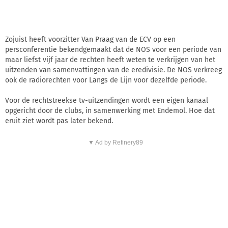
Zojuist heeft voorzitter Van Praag van de ECV op een
persconferentie bekendgemaakt dat de NOS voor een periode van
maar liefst vijf jaar de rechten heeft weten te verkrijgen van het
uitzenden van samenvattingen van de eredivisie. De NOS verkreeg
ook de radiorechten voor Langs de Lijn voor dezelfde periode.
Voor de rechtstreekse tv-uitzendingen wordt een eigen kanaal
opgericht door de clubs, in samenwerking met Endemol. Hoe dat
eruit ziet wordt pas later bekend.
▼ Ad by Refinery89