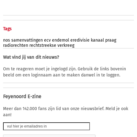
Tags
nos
samenvattingen
ecv
endemol
eredivisie
kanaal
praag
radiorechten
rechtstreekse
verkreeg
Wat vind jij van dit nieuws?
Om te reageren moet je ingelogd zijn. Gebruik de links bovenin
beeld om een loginnaam aan te maken danwel in te loggen.
Feyenoord E-zine
Meer dan 142.000 fans zijn lid van onze nieuwsbrief. Meld je ook
aan!