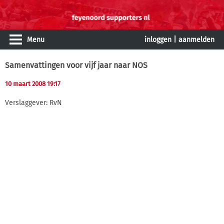
Menu
inloggen
|
aanmelden
Samenvattingen voor vijf jaar naar NOS
10 maart 2008 19:17
Verslaggever: RvN